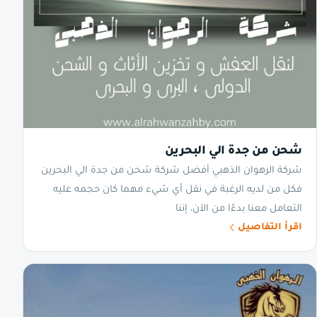
شحن من جدة الي البحرين
شركة الرهوان الذهبي أفضل شركة شحن من جدة الي البحرين
فكل من لديه الرغبة في نقل أي شيء مهما كان حجمه عليه
التعامل معنا بدءًا من الآن، إننا
اقرأ التفاصيل