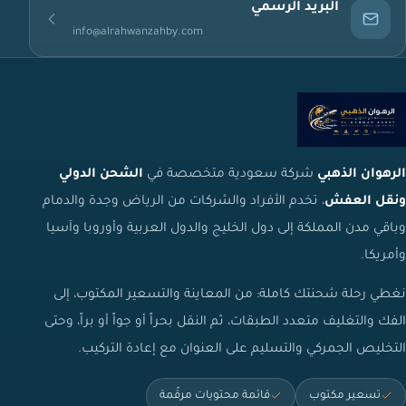
البريد الرسمي
info@alrahwanzahby.com
الرهوان الذهبي
شركة سعودية متخصصة في
الشحن الدولي
ونقل العفش
، تخدم الأفراد والشركات من الرياض وجدة والدمام
وباقي مدن المملكة إلى دول الخليج والدول العربية وأوروبا وآسيا
وأمريكا.
نغطي رحلة شحنتك كاملة: من المعاينة والتسعير المكتوب، إلى
الفك والتغليف متعدد الطبقات، ثم النقل بحراً أو جواً أو براً، وحتى
التخليص الجمركي والتسليم على العنوان مع إعادة التركيب.
تسعير مكتوب
قائمة محتويات مرقّمة