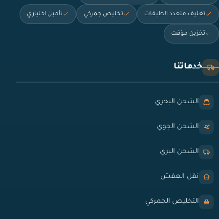
تغليف متعدد الطبقات
تخليص جمركي
تأمين اختياري
تخزين مؤقت
خدماتنا
الشحن البحري
الشحن الجوي
الشحن البري
نقل العفش
التخليص الجمركي