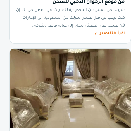
من موقع الرهوان الذهبي للشحن
شركة نقل عفش من السعودية للامارات هي أفضل حل لك إن
كنت ترغب في نقل عفش منزلك من السعودية إلى الإمارات،
لأن عملية نقل العفش تحتاج إلى عناية فائقة وشركة…
اقرأ التفاصيل