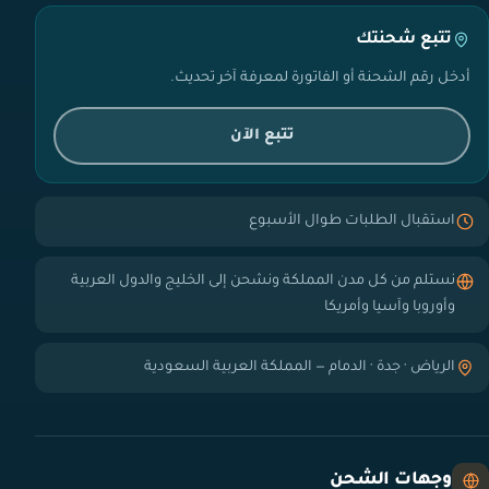
تتبع شحنتك
أدخل رقم الشحنة أو الفاتورة لمعرفة آخر تحديث.
تتبع الآن
استقبال الطلبات طوال الأسبوع
نستلم من كل مدن المملكة ونشحن إلى الخليج والدول العربية
وأوروبا وآسيا وأمريكا
الرياض · جدة · الدمام — المملكة العربية السعودية
وجهات الشحن