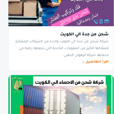
شحن من جدة الي الكويت
شركة شحن من جدة الي الكويت واحدة من الشركات الممتازة،
لامتلاكها الكثير من المقومات الناجحة التي تجعلها راقية في
خدماتها شركة الرهوان الذهبي
اقرأ التفاصيل