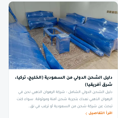
دليل الشحن الدولي من السعودية (الخليج، تركيا،
شرق أفريقيا)
دليل الشحن الدولي الشامل - شركة الرهوان الذهبي نحن في
الرهوان الذهبي نعدك بتجربة شحن آمنة وموثوقة. سواء كنت
تبحث عن شركة شحن من السعودية أو ترغب في نق…
اقرأ التفاصيل