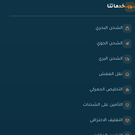
خدماتنا
الشحن البحري
الشحن الجوي
الشحن البري
نقل العفش
التخليص الجمركي
التأمين على الشحنات
التغليف الاحترافي