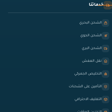
خدماتنا
الشحن البحري
الشحن الجوي
الشحن البري
نقل العفش
التخليص الجمركي
التأمين على الشحنات
التغليف الاحترافي