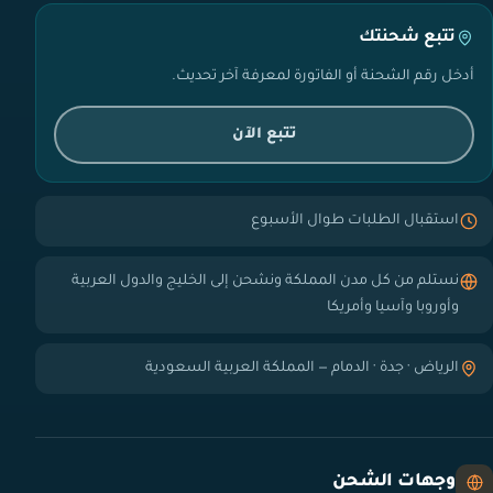
تتبع شحنتك
أدخل رقم الشحنة أو الفاتورة لمعرفة آخر تحديث.
تتبع الآن
استقبال الطلبات طوال الأسبوع
نستلم من كل مدن المملكة ونشحن إلى الخليج والدول العربية
وأوروبا وآسيا وأمريكا
الرياض · جدة · الدمام — المملكة العربية السعودية
وجهات الشحن