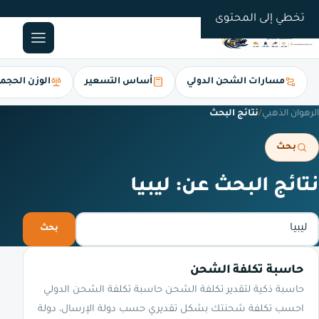
0561247112
تخطي إلى المحتوى
مسارات الشحن الدولي
أساس التسعير
الوزن الحجم
الرهوان الذهبي
/
نتائج البحث
بحث
نتائج البحث عن: ليبيا
ابحث في الموقع
بحث
حاسبة تكلفة الشحن
حاسبة ذكية لتقدير تكلفة الشحن حاسبة تكلفة الشحن الدولي
احسب تكلفة شحنتك بشكل تقديري حسب دولة الإرسال، دولة