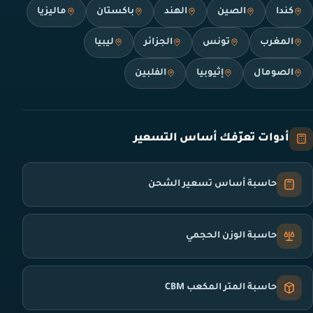
كندا
الصين
الهند
باكستان
ماليزيا
المغرب
تونس
الجزائر
ليبيا
الصومال
إثيوبيا
الفلبين
أدوات تعرّفك أساس التسعير
حاسبة أساس تسعير الشحن
حاسبة الوزن الحجمي
حاسبة المتر المكعب CBM