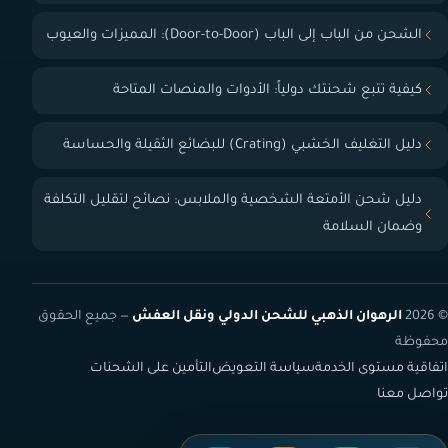
الشحن من الباب إلى الباب (Door-to-Door): المميزات والعيوب
كيفية تتبع شحنتك دولياً: الأدوات والمنصات المتاحة
دليل التغليف الخشبي (Crating) للبضائع الثقيلة والحساسة
دليل شحن الأمتعة الشخصية والملابس: نصائح لتقليل التكلفة
وضمان السلامة
© 2026
الرهوان الذهبي للشحن الدولي ونقل العفش
— جميع الحقوق
محفوظة
اتفاقية مستوى الخدمة
سياسة التعويض
التأمين على الشحنات
تواصل معنا