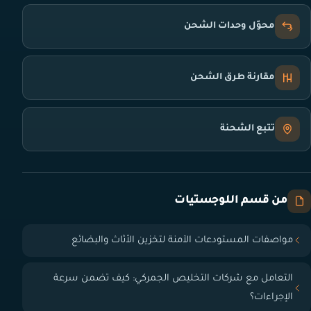
محوّل وحدات الشحن
مقارنة طرق الشحن
تتبع الشحنة
من قسم اللوجستيات
مواصفات المستودعات الآمنة لتخزين الأثاث والبضائع
التعامل مع شركات التخليص الجمركي: كيف تضمن سرعة
الإجراءات؟