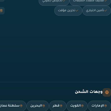
تغليف متعدد الطبقات
تخليص جمركي
تأمين اختياري
تخزين مؤقت
وجهات الشحن
الإمارات
الكويت
قطر
البحرين
سلطنة عمان