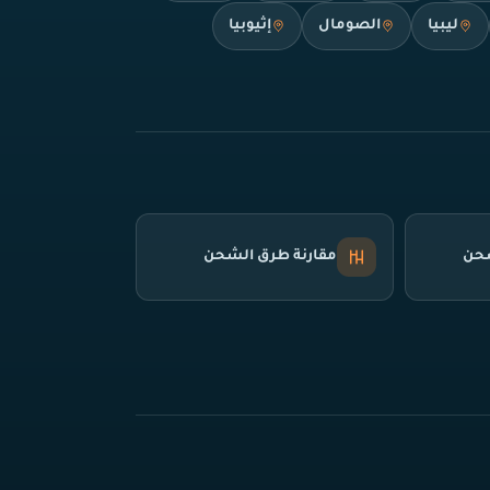
ليبيا
الصومال
إثيوبيا
شحن
مقارنة طرق الشحن