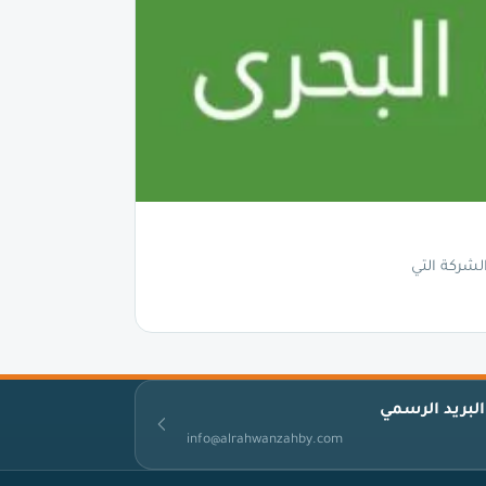
لشركة التي
البريد الرسمي
info@alrahwanzahby.com