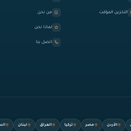
التخزين المؤقت
من نحن
لماذا نحن
اتصل بنا
الأردن
مصر
تركيا
العراق
لبنان
الس