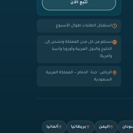
تتبع الآن
استقبال الطلبات طوال الأسبوع
نستلم من كل مدن المملكة ونشحن إلى
الخليج والدول العربية وأوروبا وآسيا
وأمريكا
الرياض · جدة · الدمام — المملكة العربية
السعودية
ودان
اليمن
بريطانيا
ألمانيا