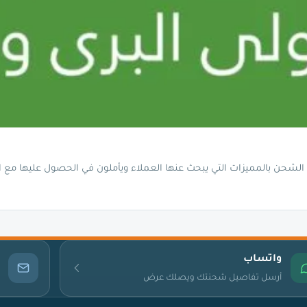
شحن بالمميزات التي يبحث عنها العملاء ويأملون في الحصول عليها مع ا
واتساب
أرسل تفاصيل شحنتك ويصلك عرض