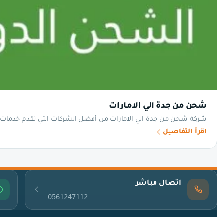
شحن من جدة الي الامارات
شركة شحن من جدة الي الامارات من أفضل الشركات التي تقدم خدمات ال
اقرأ التفاصيل
اتصال مباشر
0561247112