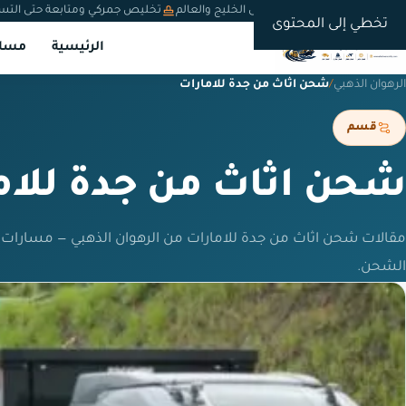
شحن دولي من السعودية إلى الخليج والعالم
تخليص جمركي ومتابعة حتى التس
تخطي إلى المحتوى
الرئيسية
مسار
الرهوان الذهبي
/
شحن اثاث من جدة للامارات
قسم
شحن اثاث من جدة للام
مقالات شحن اثاث من جدة للامارات من الرهوان الذهبي — مسارات 
الشحن.