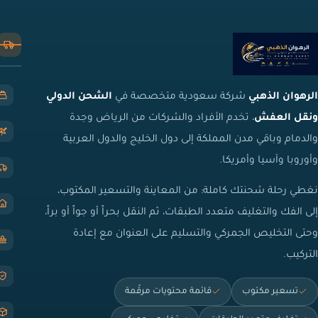
الرهوان الذهبي
شركة سعودية متخصصة في
الشحن الدولي
ونقل العفش
، تخدم الأفراد والشركات من الرياض وجدة
والدمام وباقي مدن المملكة إلى دول الخليج والدول العربية
وأوروبا وآسيا وأمريكا.
نغطي رحلة شحنتك كاملة: من المعاينة والتسعير المكتوب،
إلى الفك والتغليف متعدد الطبقات، ثم النقل بحراً أو جواً أو براً،
وحتى التخليص الجمركي والتسليم على العنوان مع إعادة
التركيب.
تسعير مكتوب
قائمة محتويات مرقّمة