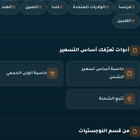
فرنسا
الولايات المتحدة
كندا
الصين
الهند
الفلبين
أدوات تعرّفك أساس التسعير
حاسبة أساس تسعير
حاسبة الوزن الحجمي
الشحن
تتبع الشحنة
من قسم اللوجستيات