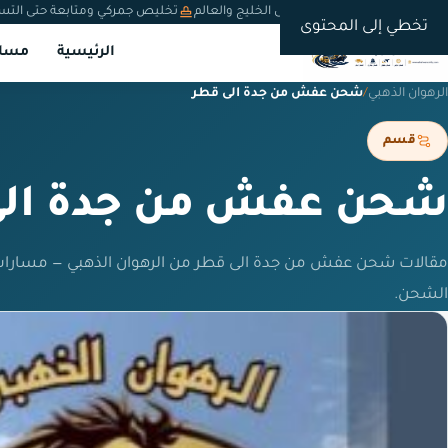
شحن دولي من السعودية إلى الخليج والعالم
تخليص جمركي ومتابعة حتى التس
تخطي إلى المحتوى
الرئيسية
مسار
الرهوان الذهبي
/
شحن عفش من جدة الى قطر
قسم
شحن عفش من جدة الى
مقالات شحن عفش من جدة الى قطر من الرهوان الذهبي — مسارات
الشحن.