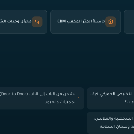
حاسبة المتر المكعب CBM
محوّل وحدات ال
التخليص الجمركي: كيف
الشحن من الباب إلى
ءات؟
المميزات والعيوب
 الشخصية والملابس:
فة وضمان السلامة