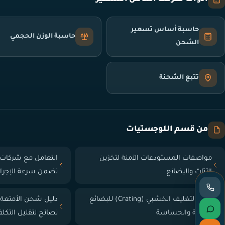
حاسبة أساس تسعير
حاسبة الوزن الحجمي
الشحن
تتبع الشحنة
من قسم اللوجستيات
مواصفات المستودعات الآمنة لتخزين
التعامل مع شركات 
الأثاث والبضائع
تضمن سرعة الإجرا
دليل التغليف الخشبي (Crating) للبضائع
دليل شحن الأمتعة
الثقيلة والحساسة
نصائح لتقليل التكل