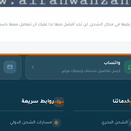
ليها في مجال الشحن، لن تجد أفضل منها لذا عليك أن تتعامل معها باست
واتساب
أرسل تفاصيل شحنتك ويصلك عرض
خدماتنا
روابط سريعة
الشحن البحري
مسارات الشحن الدولي