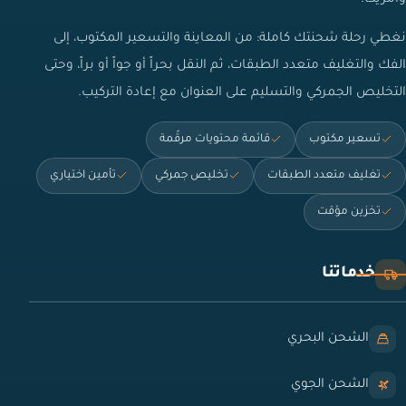
نغطي رحلة شحنتك كاملة: من المعاينة والتسعير المكتوب، إلى
الفك والتغليف متعدد الطبقات، ثم النقل بحراً أو جواً أو براً، وحتى
التخليص الجمركي والتسليم على العنوان مع إعادة التركيب.
تسعير مكتوب
قائمة محتويات مرقّمة
تغليف متعدد الطبقات
تخليص جمركي
تأمين اختياري
تخزين مؤقت
خدماتنا
الشحن البحري
الشحن الجوي