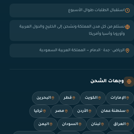
استقبال الطلبات طوال الأسبوع
نستلم من كل مدن المملكة ونشحن إلى الخليج والدول العربية
وأوروبا وآسيا وأمريكا
الرياض · جدة · الدمام — المملكة العربية السعودية
وجهات الشحن
الإمارات
الكويت
قطر
البحرين
سلطنة عمان
الأردن
مصر
تركيا
العراق
لبنان
السودان
اليمن