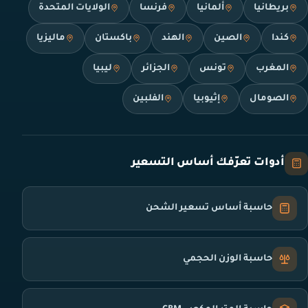
بريطانيا
ألمانيا
فرنسا
الولايات المتحدة
كندا
الصين
الهند
باكستان
ماليزيا
المغرب
تونس
الجزائر
ليبيا
الصومال
إثيوبيا
الفلبين
أدوات تعرّفك أساس التسعير
حاسبة أساس تسعير الشحن
حاسبة الوزن الحجمي