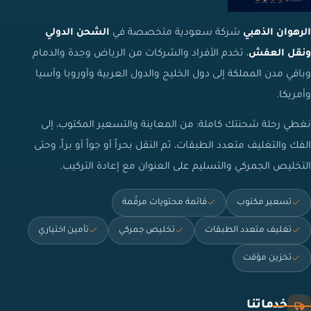
الرهوان الذهبي
شركة سعودية متخصصة في
الشحن الدولي
ونقل العفش
، تخدم الأفراد والشركات من الرياض وجدة والدمام
وباقي مدن المملكة إلى دول الخليج والدول العربية وأوروبا وآسيا
وأمريكا.
نغطي رحلة شحنتك كاملة: من المعاينة والتسعير المكتوب، إلى
الفك والتغليف متعدد الطبقات، ثم النقل بحراً أو جواً أو براً، وحتى
التخليص الجمركي والتسليم على العنوان مع إعادة التركيب.
تسعير مكتوب
قائمة محتويات مرقّمة
تغليف متعدد الطبقات
تخليص جمركي
تأمين اختياري
تخزين مؤقت
خدماتنا