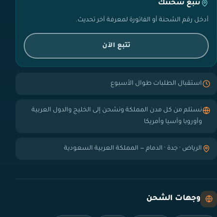
تتبع شحنتك
أدخل رقم الشحنة أو الفاتورة لمعرفة آخر تحديث.
تتبع الآن
استقبال الطلبات طوال الأسبوع
نستلم من كل مدن المملكة ونشحن إلى الخليج والدول العربية
وأوروبا وآسيا وأمريكا
الرياض · جدة · الدمام — المملكة العربية السعودية
وجهات الشحن