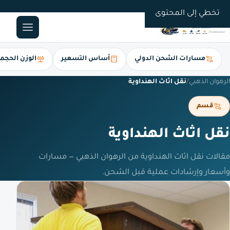
0561247112
تخطي إلى المحتوى
مسارات الشحن الدولي
أساس التسعير
الوزن الحجم
الرهوان الذهبي
/
نقل اثاث الهنداوية
قسم
نقل اثاث الهنداوية
مقالات نقل اثاث الهنداوية من الرهوان الذهبي — مسارات
وأسعار وإرشادات عملية قبل الشحن.