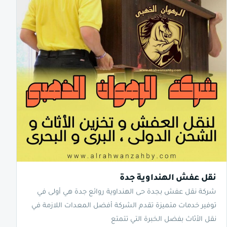
نقل عفش الهنداوية جدة
شركة نقل عفش بجدة حى الهنداوية روائع جدة هي أولى في
توفير خدمات متميزة تقدم الشركة أفضل المعدات اللازمة في
نقل الأثاث بفضل الخبرة التي تتمتع