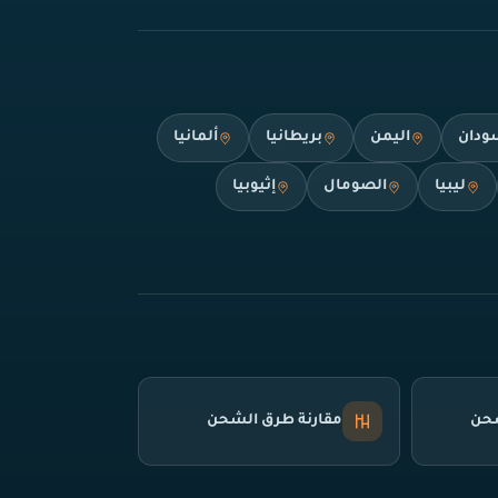
ودان
اليمن
بريطانيا
ألمانيا
ليبيا
الصومال
إثيوبيا
شحن
مقارنة طرق الشحن