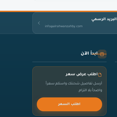
البريد الرسمي
info@alrahwanzahby.com
ابدأ الآن
اطلب عرض سعر
أرسل تفاصيل شحنتك واستلم سعراً
واضحاً بلا التزام.
اطلب السعر