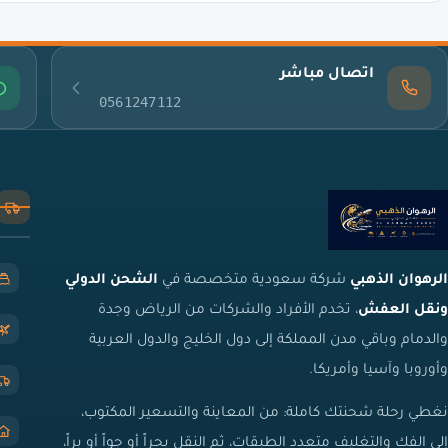
اتصال مباشر
0561247112
الرهوان الذهبي
شركة سعودية متخصصة في
الشحن الدولي
ونقل العفش
، تخدم الأفراد والشركات من الرياض وجدة
والدمام وباقي مدن المملكة إلى دول الخليج والدول العربية
وأوروبا وآسيا وأمريكا.
نغطي رحلة شحنتك كاملة: من المعاينة والتسعير المكتوب،
إلى الفك والتغليف متعدد الطبقات، ثم النقل بحراً أو جواً أو براً،