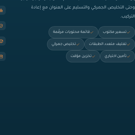
وحتى التخليص الجمركي والتسليم على العنوان مع إعادة
التركيب.
تسعير مكتوب
قائمة محتويات مرقّمة
تغليف متعدد الطبقات
تخليص جمركي
تأمين اختياري
تخزين مؤقت