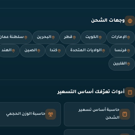
وجهات الشحن
الإمارات
الكويت
قطر
البحرين
سلطنة عمان
فرنسا
الولايات المتحدة
كندا
الصين
الهند
الفلبين
أدوات تعرّفك أساس التسعير
حاسبة أساس تسعير
حاسبة الوزن الحجمي
الشحن