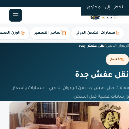
0561247112
تخطي إلى المحتوى
مسارات الشحن الدولي
أساس التسعير
الوزن الحجم
الرهوان الذهبي
/
نقل عفش جدة
قسم
نقل عفش جدة
مقالات نقل عفش جدة من الرهوان الذهبي — مسارات وأسعار
وإرشادات عملية قبل الشحن.