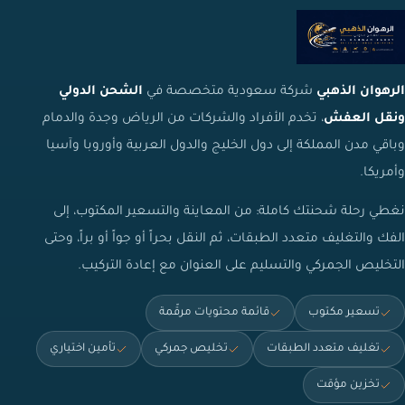
الرهوان الذهبي
شركة سعودية متخصصة في
الشحن الدولي
ونقل العفش
، تخدم الأفراد والشركات من الرياض وجدة والدمام
وباقي مدن المملكة إلى دول الخليج والدول العربية وأوروبا وآسيا
وأمريكا.
نغطي رحلة شحنتك كاملة: من المعاينة والتسعير المكتوب، إلى
الفك والتغليف متعدد الطبقات، ثم النقل بحراً أو جواً أو براً، وحتى
التخليص الجمركي والتسليم على العنوان مع إعادة التركيب.
تسعير مكتوب
قائمة محتويات مرقّمة
تغليف متعدد الطبقات
تخليص جمركي
تأمين اختياري
تخزين مؤقت