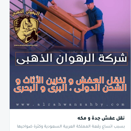
نقل عفش جدة و مكه
بسبب اتساع رقعة المملكة العربية السعودية وكثرة ضواحيها