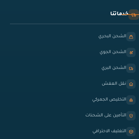
خدماتنا
الشحن البحري
الشحن الجوي
الشحن البري
نقل العفش
التخليص الجمركي
التأمين على الشحنات
التغليف الاحترافي