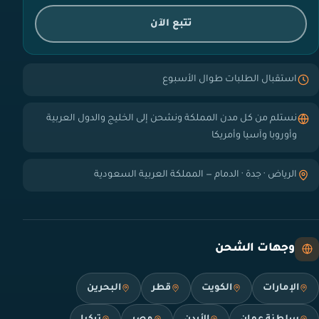
تتبع الآن
استقبال الطلبات طوال الأسبوع
نستلم من كل مدن المملكة ونشحن إلى الخليج والدول العربية
وأوروبا وآسيا وأمريكا
الرياض · جدة · الدمام — المملكة العربية السعودية
وجهات الشحن
الإمارات
الكويت
قطر
البحرين