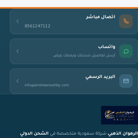
اتصال مباشر
0561247112
واتساب
أرسل تفاصيل شحنتك ويصلك عرض
البريد الرسمي
info@alrahwanzahby.com
الرهوان الذهبي
شركة سعودية متخصصة في
الشحن الدولي