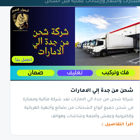
مسارات وأسعار وإرشادات عملية قبل الشحن.
شحن من جدة إلي الامارات
شركة شحن من جدة الي الامارات تعد شركة مثالية وممتازة
في شحن جميع أنواع الشحنات من بضائع وأجهزة كهربائية
وإلكترونية وعفش وأمتعة وشاشات وهواتف
اقرأ التفاصيل