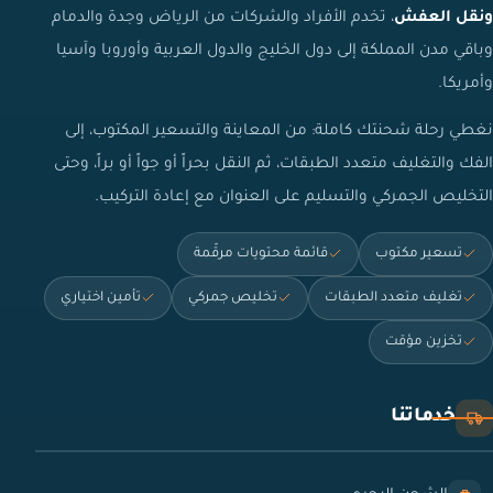
ونقل العفش
، تخدم الأفراد والشركات من الرياض وجدة والدمام
وباقي مدن المملكة إلى دول الخليج والدول العربية وأوروبا وآسيا
وأمريكا.
نغطي رحلة شحنتك كاملة: من المعاينة والتسعير المكتوب، إلى
الفك والتغليف متعدد الطبقات، ثم النقل بحراً أو جواً أو براً، وحتى
التخليص الجمركي والتسليم على العنوان مع إعادة التركيب.
تسعير مكتوب
قائمة محتويات مرقّمة
تغليف متعدد الطبقات
تخليص جمركي
تأمين اختياري
تخزين مؤقت
خدماتنا