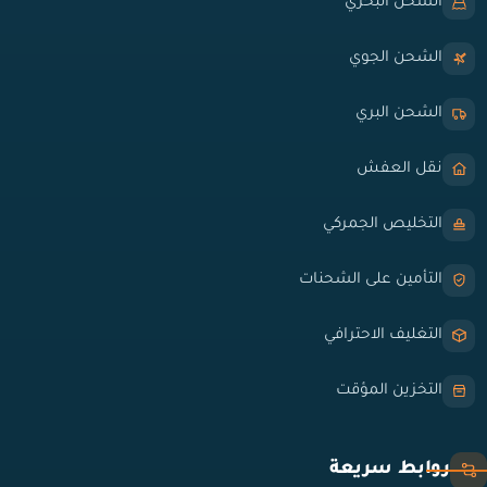
الشحن البحري
الشحن الجوي
الشحن البري
نقل العفش
التخليص الجمركي
التأمين على الشحنات
التغليف الاحترافي
التخزين المؤقت
روابط سريعة