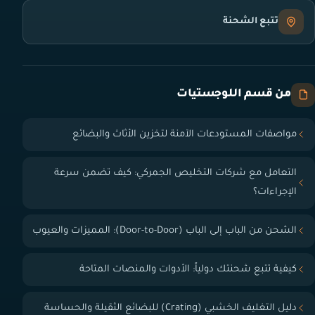
تتبع الشحنة
من قسم اللوجستيات
مواصفات المستودعات الآمنة لتخزين الأثاث والبضائع
التعامل مع شركات التخليص الجمركي: كيف تضمن سرعة
الإجراءات؟
الشحن من الباب إلى الباب (Door-to-Door): المميزات والعيوب
كيفية تتبع شحنتك دولياً: الأدوات والمنصات المتاحة
دليل التغليف الخشبي (Crating) للبضائع الثقيلة والحساسة