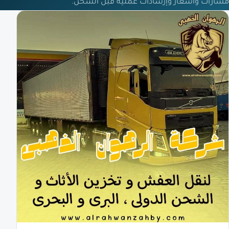
مسارات وأسعار وإرشادات عملية قبل الشحن.