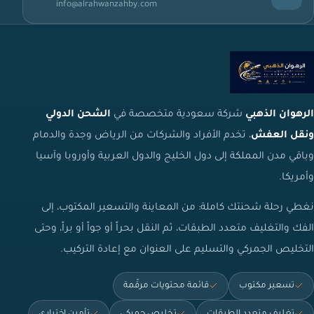
info@alrahwanzahby.com
الرهوان الذهبي
شركة سعودية متخصصة في
الشحن الدولي
ونقل العفش
، تخدم الأفراد والشركات من الرياض وجدة والدمام
وباقي مدن المملكة إلى دول الخليج والدول العربية وأوروبا وآسيا
وأمريكا.
نغطي رحلة شحنتك كاملة: من المعاينة والتسعير المكتوب، إلى
الفك والتغليف متعدد الطبقات، ثم النقل بحراً أو جواً أو براً، وحتى
التخليص الجمركي والتسليم على العنوان مع إعادة التركيب.
تسعير مكتوب
قائمة محتويات مرقّمة
تغليف متعدد الطبقات
تخليص جمركي
تأمين اختياري