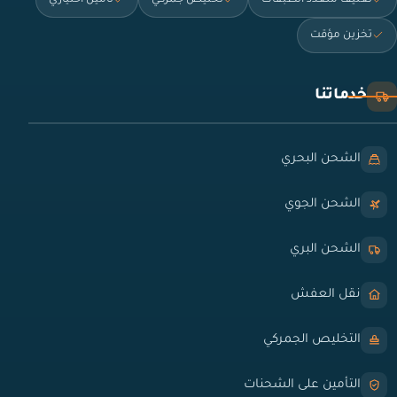
تخزين مؤقت
خدماتنا
الشحن البحري
الشحن الجوي
الشحن البري
نقل العفش
التخليص الجمركي
التأمين على الشحنات