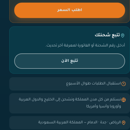
اطلب السعر
تتبع شحنتك
أدخل رقم الشحنة أو الفاتورة لمعرفة آخر تحديث.
تتبع الآن
استقبال الطلبات طوال الأسبوع
نستلم من كل مدن المملكة ونشحن إلى الخليج والدول العربية
وأوروبا وآسيا وأمريكا
الرياض · جدة · الدمام — المملكة العربية السعودية