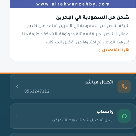
شحن من السعودية الي البحرين
شركة شحن من السعودية الي البحرين تعتمد على تقديم
أعمال الشحن بطريقة ممتازة وموثوقة، الشركة محترفة جدًا
في هذا المجال تم اختيارها من أفضل الشركات
اقرأ التفاصيل
اتصال مباشر
0561247112
واتساب
أرسل تفاصيل شحنتك ويصلك عرض