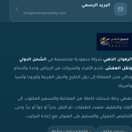
البريد الرسمي
info@alrahwanzahby.com
الرهوان الذهبي
شركة سعودية متخصصة في
الشحن الدولي
ونقل العفش
، تخدم الأفراد والشركات من الرياض وجدة والدمام
وباقي مدن المملكة إلى دول الخليج والدول العربية وأوروبا وآسيا
وأمريكا.
نغطي رحلة شحنتك كاملة: من المعاينة والتسعير المكتوب، إلى
الفك والتغليف متعدد الطبقات، ثم النقل بحراً أو جواً أو براً، وحتى
التخليص الجمركي والتسليم على العنوان مع إعادة التركيب.
تسعير مكتوب
قائمة محتويات مرقّمة