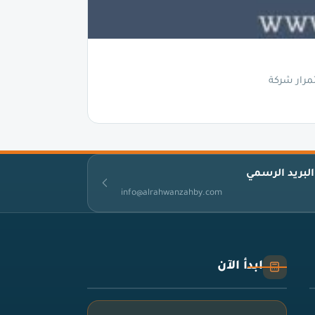
مرار شركة
البريد الرسمي
info@alrahwanzahby.com
ابدأ الآن