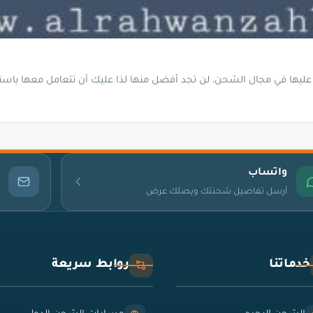
ليها في مجال الشحن، لن تجد أفضل منها لذا عليك أن تتعامل معها باست
واتساب
أرسل تفاصيل شحنتك ويصلك عرض
خدماتنا
روابط سريعة