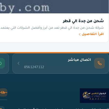
شحن من جدة الي قطر
شركة شحن من جدة الي قطر تعد من أبرز وأفضل الشركات التي يعتمد ع
اقرأ التفاصيل
اتصال مباشر
0561247112