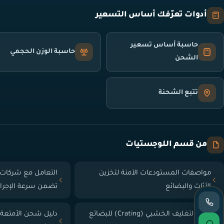
أدوات تعرّفك أساس التسعير
حاسبة أساس تسعير
حاسبة الوزن الحجمي
الشحن
تتبع الشحنة
من قسم اللوجستيات
مواصفات المستودعات الآمنة لتخزين
التعامل مع شركات 
الأثاث والبضائع
تضمن سرعة الإجرا
دليل التغليف الخشبي (Crating) للبضائع
دليل شحن الأمتعة