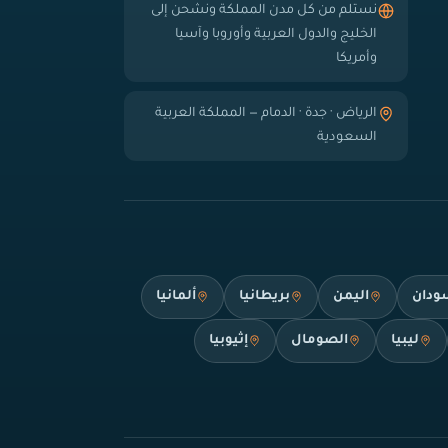
نستلم من كل مدن المملكة ونشحن إلى
الخليج والدول العربية وأوروبا وآسيا
وأمريكا
الرياض · جدة · الدمام — المملكة العربية
السعودية
ودان
اليمن
بريطانيا
ألمانيا
ليبيا
الصومال
إثيوبيا