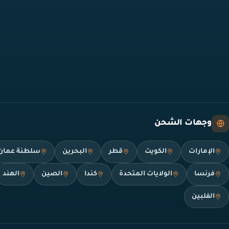
وجهات الشحن
الإمارات
الكويت
قطر
البحرين
سلطنة عمان
فرنسا
الولايات المتحدة
كندا
الصين
الهند
الفلبين