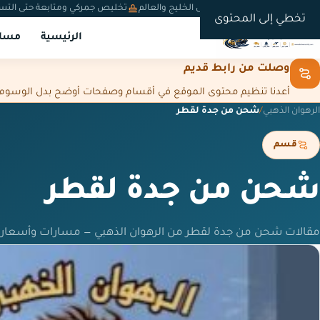
شحن دولي من السعودية إلى الخليج والعالم
تخليص جمركي ومتابعة حتى التس
تخطي إلى المحتوى
الرئيسية
مسار
وصلت من رابط قديم
أعدنا تنظيم محتوى الموقع في أقسام وصفحات أوضح بدل الوسوم المت
الرهوان الذهبي
/
شحن من جدة لقطر
قسم
شحن من جدة لقطر
مقالات شحن من جدة لقطر من الرهوان الذهبي — مسارات وأسعار 