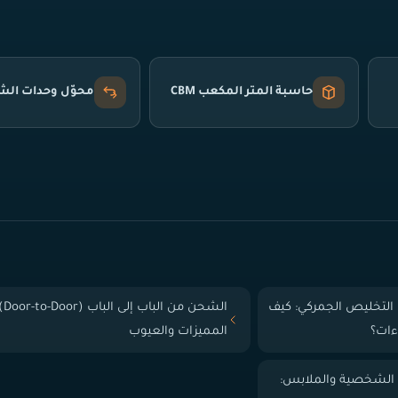
حاسبة المتر المكعب CBM
محوّل وحدات ال
التخليص الجمركي: كيف
الشحن من الباب إلى
ءات؟
المميزات والعيوب
 الشخصية والملابس: