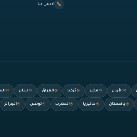
اتصل بنا
الأردن
مصر
تركيا
العراق
لبنان
الس
باكستان
ماليزيا
المغرب
تونس
الجزائر