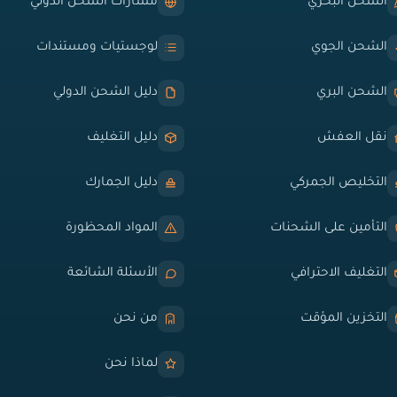
الشحن البحري
مسارات الشحن الدولي
الشحن الجوي
لوجستيات ومستندات
الشحن البري
دليل الشحن الدولي
نقل العفش
دليل التغليف
التخليص الجمركي
دليل الجمارك
التأمين على الشحنات
المواد المحظورة
التغليف الاحترافي
الأسئلة الشائعة
التخزين المؤقت
من نحن
لماذا نحن