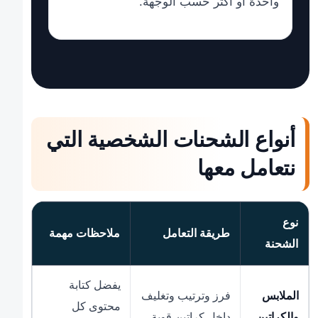
واحدة أو أكثر حسب الوجهة.
أنواع الشحنات الشخصية التي
نتعامل معها
نوع
طريقة التعامل
ملاحظات مهمة
الشحنة
يفضل كتابة
الملابس
فرز وترتيب وتغليف
محتوى كل
والكراتين
داخل كراتين قوية.