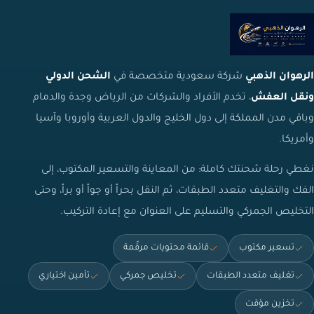
الرهوان الذهبي
شركة سعودية متخصصة في
الشحن الدولي
ونقل العفش
، تخدم الأفراد والشركات من الرياض وجدة والدمام
وباقي مدن المملكة إلى دول الخليج والدول العربية وأوروبا وآسيا
وأمريكا.
نغطي رحلة شحنتك كاملة: من المعاينة والتسعير المكتوب، إلى
الفك والتغليف متعدد الطبقات، ثم النقل بحراً أو جواً أو براً، وحتى
التخليص الجمركي والتسليم على العنوان مع إعادة التركيب.
تسعير مكتوب
قائمة محتويات مرقّمة
تغليف متعدد الطبقات
تخليص جمركي
تأمين اختياري
تخزين مؤقت