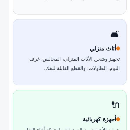
🛋️
أثاث منزلي
تجهيز وشحن الأثاث المنزلي، المجالس، غرف
النوم، الطاولات، والقطع القابلة للفك.
🔌
أجهزة كهربائية
حماية الأجهزة من الصدمات والحركة أثناء النقل