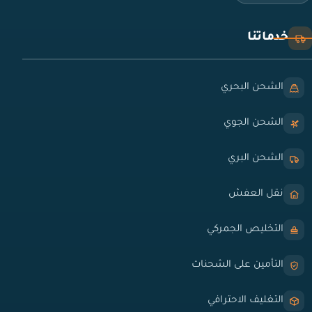
خدماتنا
الشحن البحري
الشحن الجوي
الشحن البري
نقل العفش
التخليص الجمركي
التأمين على الشحنات
التغليف الاحترافي