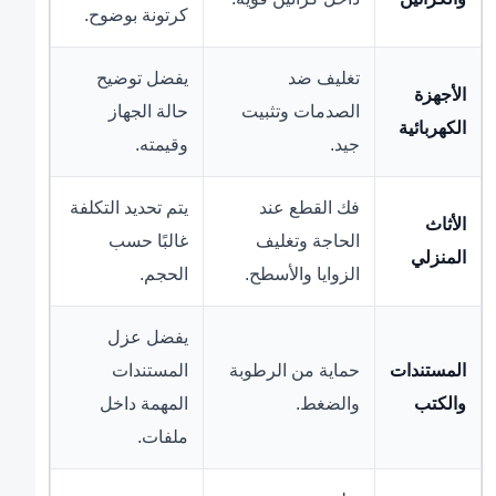
كرتونة بوضوح.
تغليف ضد
يفضل توضيح
الأجهزة
الصدمات وتثبيت
حالة الجهاز
الكهربائية
جيد.
وقيمته.
فك القطع عند
يتم تحديد التكلفة
الأثاث
الحاجة وتغليف
غالبًا حسب
المنزلي
الزوايا والأسطح.
الحجم.
يفضل عزل
المستندات
حماية من الرطوبة
المستندات
والكتب
والضغط.
المهمة داخل
ملفات.