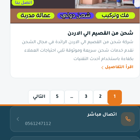
شحن من القصيم الي الاردن
شركة شحن من القصيم الي الاردن الرائدة في مجال الشحن
نقدم خدمات شحن سريعة وموثوقة تلبي احتياجات العملاء
بكفاءة باستخدام أحدث التقنيات
اقرأ التفاصيل
1
2
3
…
5
التالي
اتصال مباشر
0561247112