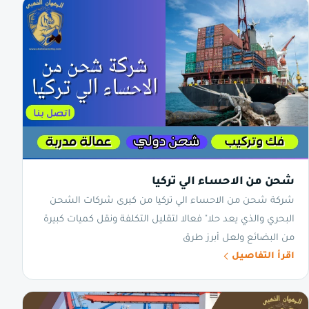
شحن من الاحساء الي تركيا
شركة شحن من الاحساء الي تركيا من كبرى شركات الشحن
البحري والذي يعد حلا" فعالا لتقليل التكلفة ونقل كميات كبيرة
من البضائع ولعل أبرز طرق
اقرأ التفاصيل