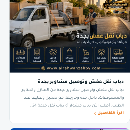
دباب نقل عفش وتوصيل مشاوير بجدة
دباب نقل عفش وتوصيل مشاوير بجدة من المنازل والمتاجر
والمستودعات، داخل جدة وخارجها، مع تحميل وتغليف عند
الطلب. أطلب الأن دباب مشوار أو دباب نقل خدمة 24…
اقرأ التفاصيل