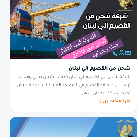
شحن من القصيم الي لبنان
شركة شحن من القصيم الي لبنان خدمات شحن بحري وفعالة
تربط بين منطقة القصيم في المملكة العربية السعودية ولبنان
تهدف شركة الرهوان الذهبي
اقرأ التفاصيل