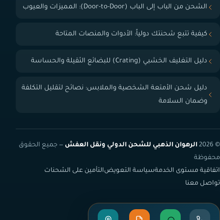
الشحن من الباب إلى الباب (Door-to-Door): المميزات والعيوب
كيفية تتبع شحنتك دولياً: الأدوات والمنصات المتاحة
دليل التغليف الخشبي (Crating) للبضائع الثقيلة والحساسة
دليل شحن الأمتعة الشخصية والملابس: نصائح لتقليل التكلفة
وضمان السلامة
© 2026
الرهوان الذهبي للشحن الدولي ونقل العفش
— جميع الحقوق
محفوظة
اتفاقية مستوى الخدمة
سياسة التعويض
التأمين على الشحنات
تواصل معنا