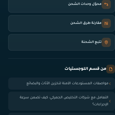
محوّل وحدات الشحن
مقارنة طرق الشحن
تتبع الشحنة
من قسم اللوجستيات
مواصفات المستودعات الآمنة لتخزين الأثاث والبضائع
التعامل مع شركات التخليص الجمركي: كيف تضمن سرعة
الإجراءات؟