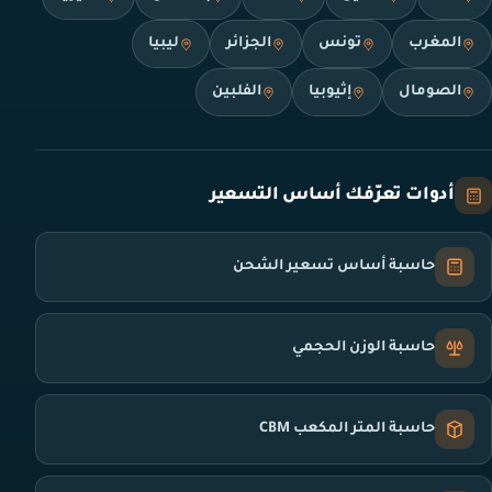
المغرب
تونس
الجزائر
ليبيا
الصومال
إثيوبيا
الفلبين
أدوات تعرّفك أساس التسعير
حاسبة أساس تسعير الشحن
حاسبة الوزن الحجمي
حاسبة المتر المكعب CBM