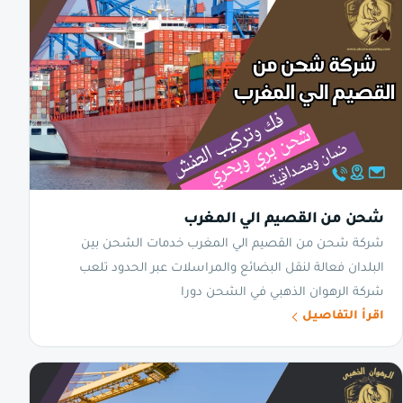
شحن من القصيم الي المغرب
شركة شحن من القصيم الي المغرب خدمات الشحن بين
البلدان فعالة لنقل البضائع والمراسلات عبر الحدود تلعب
شركة الرهوان الذهبي في الشحن دورا
اقرأ التفاصيل