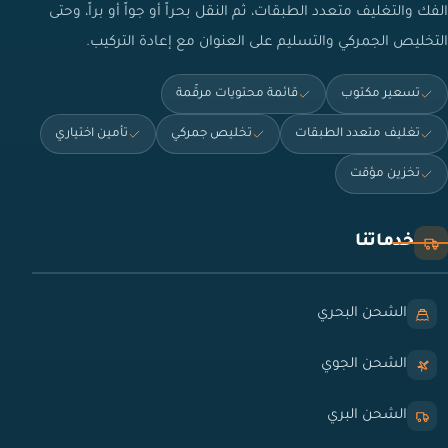
الفك والتغليف متعدد الطبقات، ثم النقل بحراً أو جواً أو براً، وحتى
التخليص الجمركي والتسليم على العنوان مع إعادة التركيب.
تسعير مكتوب
قائمة محتويات مرقّمة
تغليف متعدد الطبقات
تخليص جمركي
تأمين اختياري
تخزين مؤقت
خدماتنا
الشحن البحري
الشحن الجوي
الشحن البري