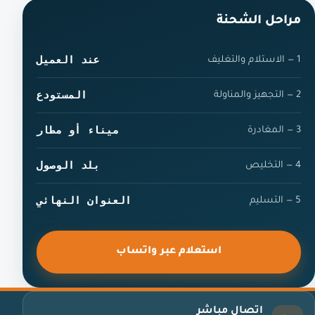
الخانة
مراحل الشحنة
عند العميل
1 — الاستلام والتغليف
المستودع
2 — التجهيز والمناولة
ميناء أو مطار
3 — المغادرة
بلد الوصول
4 — التخليص
العنوان النهائي
5 — التسليم
استعلام عبر واتساب
اتصال مباشر