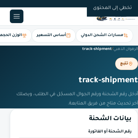
0561247112
تخطي إلى المحتوى
مسارات الشحن الدولي
أساس التسعير
الوزن الحجم
الرهوان الذهبي
/
track-shipment
تتبع
track-shipment
أدخل رقم الشحنة ورقم الجوال المسجّل في الطلب، ويصلك
آخر تحديث متاح من فريق المتابعة.
بيانات الشحنة
رقم الشحنة أو الفاتورة