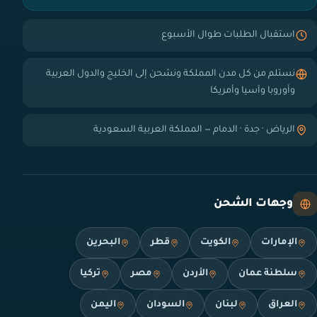
استقبال الطلبات طوال الأسبوع
نستلم من كل مدن المملكة ونشحن إلى الخليج والدول العربية
وأوروبا وآسيا وأمريكا
الرياض · جدة · الدمام — المملكة العربية السعودية
وجهات الشحن
الإمارات
الكويت
قطر
البحرين
سلطنة عمان
الأردن
مصر
تركيا
العراق
لبنان
السودان
اليمن