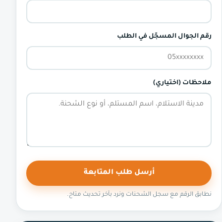
رقم الجوال المسجّل في الطلب
ملاحظات (اختياري)
لا
أرسل طلب المتابعة
تكتب
نطابق الرقم مع سجل الشحنات ونرد بآخر تحديث متاح.
في
هذه