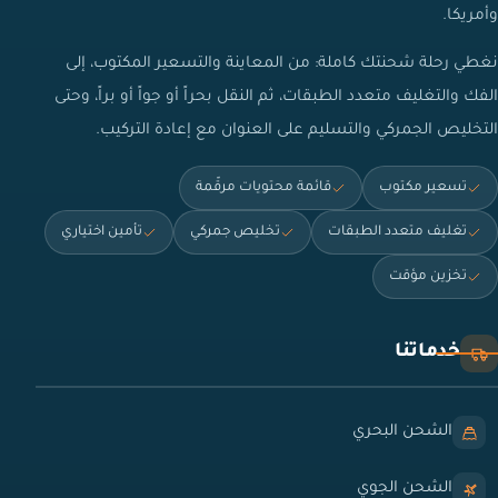
وأمريكا.
نغطي رحلة شحنتك كاملة: من المعاينة والتسعير المكتوب، إلى
الفك والتغليف متعدد الطبقات، ثم النقل بحراً أو جواً أو براً، وحتى
التخليص الجمركي والتسليم على العنوان مع إعادة التركيب.
تسعير مكتوب
قائمة محتويات مرقّمة
تغليف متعدد الطبقات
تخليص جمركي
تأمين اختياري
تخزين مؤقت
خدماتنا
الشحن البحري
الشحن الجوي