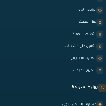
الشحن البري
نقل العفش
التخليص الجمركي
التأمين على الشحنات
التغليف الاحترافي
التخزين المؤقت
روابط سريعة
مسارات الشحن الدولي