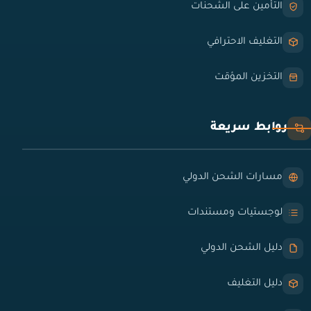
التأمين على الشحنات
التغليف الاحترافي
التخزين المؤقت
روابط سريعة
مسارات الشحن الدولي
لوجستيات ومستندات
دليل الشحن الدولي
دليل التغليف