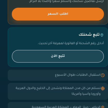
أرسل تفاصيل شحنتك واستلم سعراً واضحاً بلا التزام.
اطلب السعر
تتبع شحنتك
أدخل رقم الشحنة أو الفاتورة لمعرفة آخر تحديث.
تتبع الآن
استقبال الطلبات طوال الأسبوع
نستلم من كل مدن المملكة ونشحن إلى الخليج والدول العربية
وأوروبا وآسيا وأمريكا
الرياض · جدة · الدمام — المملكة العربية السعودية