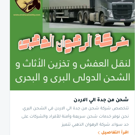
شحن من جدة الي الاردن
تتخصص شركة شحن من جدة الي الاردن في الشحن البري،
نحن نوفر خدمات شحن سريعة وآمنة للأفراد والشركات على
حد سواء، شركة الرهوان الذهبي تتميز
اقرأ التفاصيل