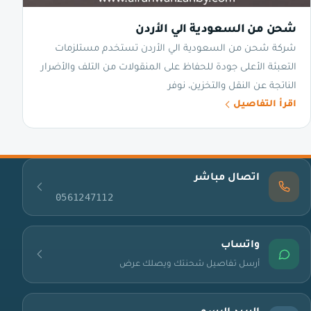
شحن من السعودية الي الأردن
شركة شحن من السعودية الي الأردن تستخدم مستلزمات
التعبئة الأعلى جودة للحفاظ على المنقولات من التلف والأضرار
الناتجة عن النقل والتخزين، نوفر
اقرأ التفاصيل
اتصال مباشر
0561247112
واتساب
أرسل تفاصيل شحنتك ويصلك عرض