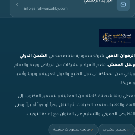
البريد الرسمي
info@alrahwanzahby.com
الرهوان الذهبي
شركة سعودية متخصصة في
الشحن الدولي
ونقل العفش
، تخدم الأفراد والشركات من الرياض وجدة والدمام
وباقي مدن المملكة إلى دول الخليج والدول العربية وأوروبا وآسيا
وأمريكا.
نغطي رحلة شحنتك كاملة: من المعاينة والتسعير المكتوب، إلى
الفك والتغليف متعدد الطبقات، ثم النقل بحراً أو جواً أو براً، وحتى
التخليص الجمركي والتسليم على العنوان مع إعادة التركيب.
تسعير مكتوب
قائمة محتويات مرقّمة