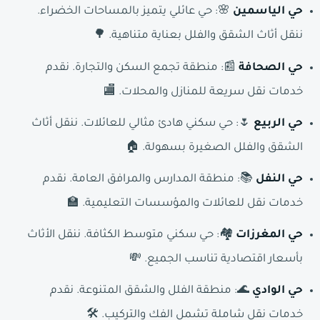
حي الياسمين
🌸: حي عائلي يتميز بالمساحات الخضراء.
ننقل أثاث الشقق والفلل بعناية متناهية. 🌳
حي الصحافة
📰: منطقة تجمع السكن والتجارة. نقدم
خدمات نقل سريعة للمنازل والمحلات. 🏬
حي الربيع
🌷: حي سكني هادئ مثالي للعائلات. ننقل أثاث
الشقق والفلل الصغيرة بسهولة. 🏠
حي النفل
📚: منطقة المدارس والمرافق العامة. نقدم
خدمات نقل للعائلات والمؤسسات التعليمية. 🏫
حي المغرزات
🏘️: حي سكني متوسط الكثافة. ننقل الأثاث
بأسعار اقتصادية تناسب الجميع. 💸
حي الوادي
🌊: منطقة الفلل والشقق المتنوعة. نقدم
خدمات نقل شاملة تشمل الفك والتركيب. 🛠️