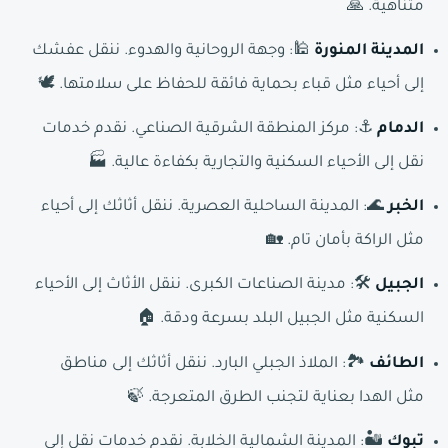
متناهية. 🙏
المدينة المنورة
🕌: وجهة الروحانية والهدوء. ننقل عفشك
إلى أحياء مثل قباء بحماية فائقة للحفاظ على سلامتها. 🕊️
الدمام
⚓: مركز المنطقة الشرقية الصناعي. نقدم خدمات
نقل إلى الأحياء السكنية والتجارية بكفاءة عالية. 🏭
الخبر
🌊: المدينة الساحلية العصرية. ننقل أثاثك إلى أحياء
مثل الراكة بأمان تام. 🏡
الجبيل
🛠️: مدينة الصناعات الكبرى. ننقل الأثاث إلى الأحياء
السكنية مثل الجبيل البلد بسرعة ودقة. 🏠
الطائف
🏞️: الملاذ الجبلي البارد. ننقل أثاثك إلى مناطق
مثل الهدا بعناية لتجنب الطرق المتعرجة. 🍃
تبوك
🏜️: المدينة الشمالية الخلابة. نقدم خدمات نقل إلى