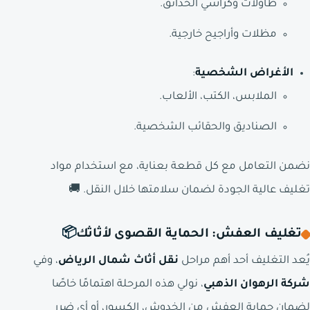
طاولات وكراسي الحدائق.
مظلات وأراجيح خارجية.
الأغراض الشخصية
:
الملابس، الكتب، الألعاب.
الصناديق والحقائب الشخصية.
نضمن التعامل مع كل قطعة بعناية، مع استخدام مواد
تغليف عالية الجودة لضمان سلامتها خلال النقل. 🚚
تغليف العفش: الحماية القصوى لأثاثك
📦
يُعد التغليف أحد أهم مراحل
نقل أثاث شمال الرياض
، وفي
شركة الرهوان الذهبي
، نولي هذه المرحلة اهتمامًا خاصًا
لضمان حماية العفش من الخدوش، الكسور، أو أي ضرر