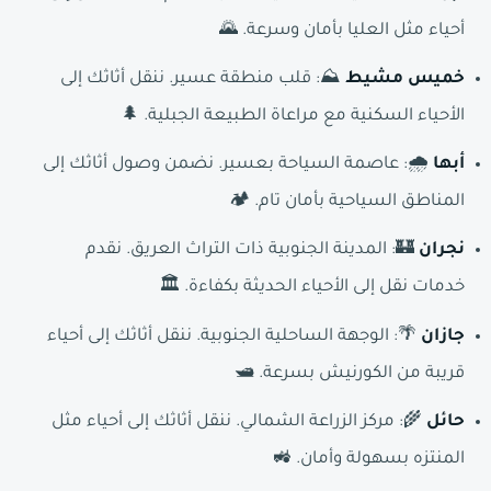
أحياء مثل العليا بأمان وسرعة. 🌄
خميس مشيط
⛰️: قلب منطقة عسير. ننقل أثاثك إلى
الأحياء السكنية مع مراعاة الطبيعة الجبلية. 🌲
أبها
🌧️: عاصمة السياحة بعسير. نضمن وصول أثاثك إلى
المناطق السياحية بأمان تام. 🏕️
نجران
🏰: المدينة الجنوبية ذات التراث العريق. نقدم
خدمات نقل إلى الأحياء الحديثة بكفاءة. 🏛️
جازان
🌴: الوجهة الساحلية الجنوبية. ننقل أثاثك إلى أحياء
قريبة من الكورنيش بسرعة. 🛥️
حائل
🌾: مركز الزراعة الشمالي. ننقل أثاثك إلى أحياء مثل
المنتزه بسهولة وأمان. 🚜