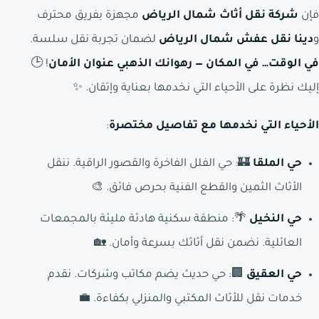
فإن
شركة نقل أثاث شمال الرياض
مجهزة بفريق محترف
و
دينا نقل عفش شمال الرياض
لضمان تجربة نقل سلسة.
في الوقت… في المكان — رهوانك الذهبي عنوان الأمان
! 🕒
إليك نظرة على الأحياء التي نخدمها بعناية وإتقان. ✨
الأحياء التي نخدمها مع تفاصيل مختصرة
:
حي الملقا
🏰: حي الفلل الفاخرة والقصور الراقية. ننقل
الأثاث الثمين والقطع الفنية بحرص فائق. 🎨
حي النخيل
🌴: منطقة سكنية هادئة مليئة بالمجمعات
العائلية. نضمن نقل أثاثك بسرعة وأمان. 🏡
حي العقيق
🏢: حي حديث يضم مكاتب وشركات. نقدم
خدمات نقل للأثاث المكتبي والمنزلي بكفاءة. 💼