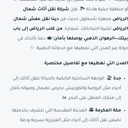
أو منطقة جبلية هادئة 🏞️، فإن
شركة نقل أثاث شمال
الرياض
مجهزة بأسطول حديث من
دينا نقل عفش شمال
الرياض
لتلبية احتياجاتك. شعارنا:
من قلب الرياض إلى باب
بيتك—الرهوان الذهبي يوصلها بأمان
! 💼 دعنا نأخذك في
جولة عبر المدن التي نغطيها مع خدماتنا الذهبية. ✨
المدن التي نغطيها مع تفاصيل مختصرة
:
جدة
🏖️: الوجهة الساحلية النابضة بالحياة! ننقل أثاثك إلى
أحياء مثل الروضة والكورنيش بحرص لضمان وصوله بأمان
إلى منزلك المطل على البحر. 🚤
مكة المكرمة
🕋: المدينة المقدسة التي نتشرف بخدمتها.
نضمن نقل أثاثك إلى أحياء مثل العزيزية بسرعة ودقة