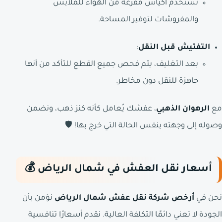
نستخدم أكياس مفرغة من الهواء للملابس
والمفروشات لتوفير المساحة.
التفتيش قبل النقل
:
بعد التغليف، يتم فحص جميع القطع للتأكد من أنها
جاهزة للنقل دون مخاطر.
مع
الرهوان الذهبي
، عفشك يُعامل كأنه كنز ذهب، ونضمن
وصوله إلى وجهته بنفس الحالة التي خرج بها! 🛡️
أسعار نقل العفش في شمال الرياض
💰
نحن في
أرخص شركة نقل عفش شمال الرياض
نؤمن بأن
الجودة لا تعني دائمًا التكلفة العالية. نقدم أسعارًا تنافسية