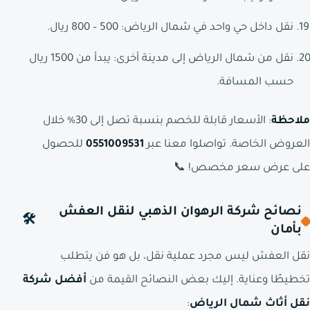
نقل داخل حي واحد في شمال الرياض: 500 – 800 ريال.
نقل من شمال الرياض إلى مدينة أخرى: يبدأ من 1500 ريال
حسب المسافة.
ملاحظة
: الأسعار قابلة للخصم بنسبة تصل إلى 30% خلال
العروض الخاصة. تواصلوا معنا عبر
0551009531
للحصول
على عرض سعر مخصص! 📞
نصائح شركة الرهوان الذهبي لنقل العفش
🛠️
بأمان
نقل العفش ليس مجرد عملية نقل، بل هو فن يتطلب
تخطيطًا وعناية. إليك بعض النصائح القيمة من
أفضل شركة
نقل أثاث شمال الرياض
: