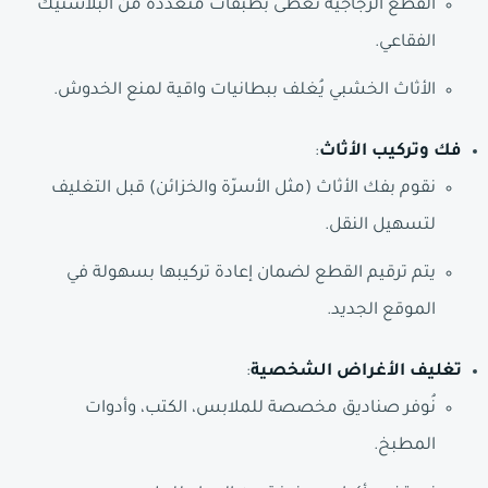
القطع الزجاجية تُغطى بطبقات متعددة من البلاستيك
الفقاعي.
الأثاث الخشبي يُغلف ببطانيات واقية لمنع الخدوش.
فك وتركيب الأثاث
:
نقوم بفك الأثاث (مثل الأسرّة والخزائن) قبل التغليف
لتسهيل النقل.
يتم ترقيم القطع لضمان إعادة تركيبها بسهولة في
الموقع الجديد.
تغليف الأغراض الشخصية
:
نُوفر صناديق مخصصة للملابس، الكتب، وأدوات
المطبخ.