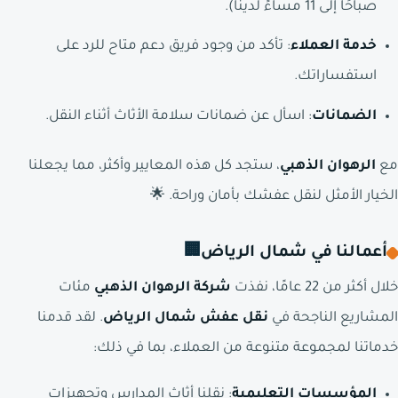
صباحًا إلى 11 مساءً لدينا).
خدمة العملاء
: تأكد من وجود فريق دعم متاح للرد على
استفساراتك.
الضمانات
: اسأل عن ضمانات سلامة الأثاث أثناء النقل.
مع
الرهوان الذهبي
، ستجد كل هذه المعايير وأكثر، مما يجعلنا
الخيار الأمثل لنقل عفشك بأمان وراحة. 🌟
أعمالنا في شمال الرياض
🏢
خلال أكثر من 22 عامًا، نفذت
شركة الرهوان الذهبي
مئات
المشاريع الناجحة في
نقل عفش شمال الرياض
. لقد قدمنا
خدماتنا لمجموعة متنوعة من العملاء، بما في ذلك:
المؤسسات التعليمية
: نقلنا أثاث المدارس وتجهيزات