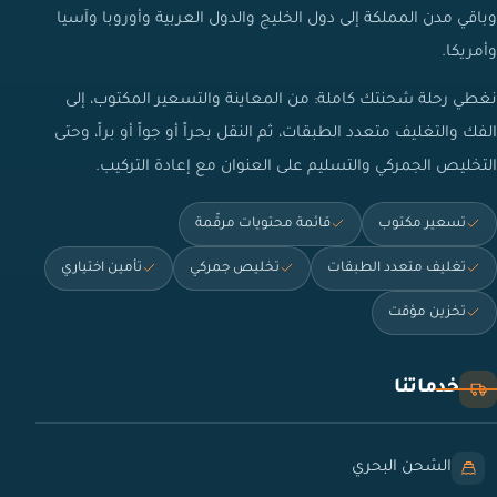
وباقي مدن المملكة إلى دول الخليج والدول العربية وأوروبا وآسيا
وأمريكا.
نغطي رحلة شحنتك كاملة: من المعاينة والتسعير المكتوب، إلى
الفك والتغليف متعدد الطبقات، ثم النقل بحراً أو جواً أو براً، وحتى
التخليص الجمركي والتسليم على العنوان مع إعادة التركيب.
تسعير مكتوب
قائمة محتويات مرقّمة
تغليف متعدد الطبقات
تخليص جمركي
تأمين اختياري
تخزين مؤقت
خدماتنا
الشحن البحري