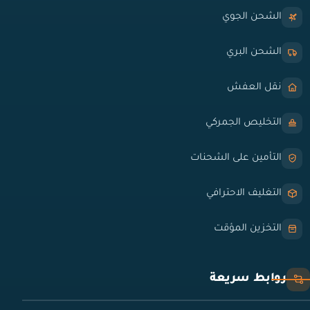
الشحن الجوي
الشحن البري
نقل العفش
التخليص الجمركي
التأمين على الشحنات
التغليف الاحترافي
التخزين المؤقت
روابط سريعة