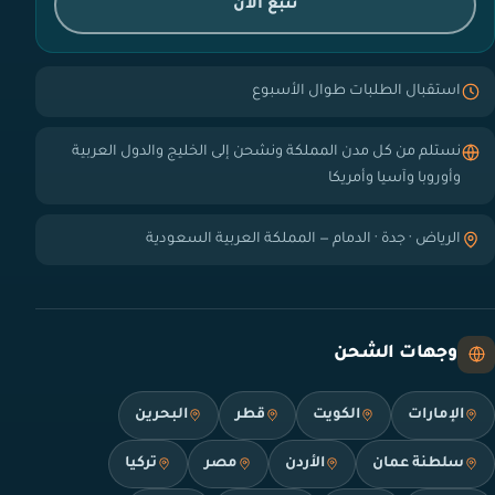
تتبع الآن
استقبال الطلبات طوال الأسبوع
نستلم من كل مدن المملكة ونشحن إلى الخليج والدول العربية
وأوروبا وآسيا وأمريكا
الرياض · جدة · الدمام — المملكة العربية السعودية
وجهات الشحن
الإمارات
الكويت
قطر
البحرين
سلطنة عمان
الأردن
مصر
تركيا