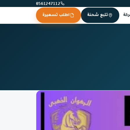
0561247112
كة
تتبع شحنة
اطلب تسعيرة