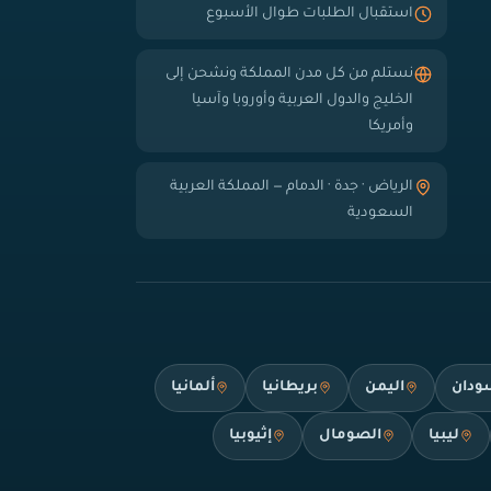
استقبال الطلبات طوال الأسبوع
نستلم من كل مدن المملكة ونشحن إلى
الخليج والدول العربية وأوروبا وآسيا
وأمريكا
الرياض · جدة · الدمام — المملكة العربية
السعودية
ودان
اليمن
بريطانيا
ألمانيا
ليبيا
الصومال
إثيوبيا