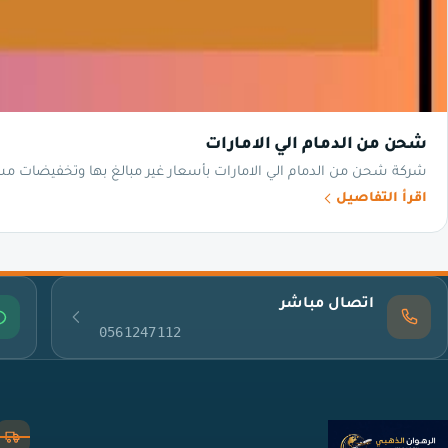
شحن من الدمام الي الامارات
شركة شحن من الدمام الي الامارات بأسعار غير مبالغ بها وتخفيضات مست
اقرأ التفاصيل
اتصال مباشر
0561247112