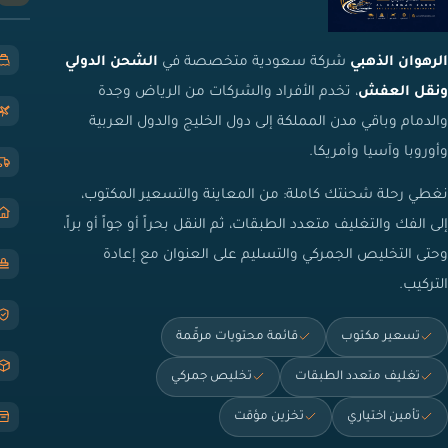
الرهوان الذهبي
شركة سعودية متخصصة في
الشحن الدولي
ونقل العفش
، تخدم الأفراد والشركات من الرياض وجدة
والدمام وباقي مدن المملكة إلى دول الخليج والدول العربية
وأوروبا وآسيا وأمريكا.
نغطي رحلة شحنتك كاملة: من المعاينة والتسعير المكتوب،
إلى الفك والتغليف متعدد الطبقات، ثم النقل بحراً أو جواً أو براً،
وحتى التخليص الجمركي والتسليم على العنوان مع إعادة
التركيب.
تسعير مكتوب
قائمة محتويات مرقّمة
تغليف متعدد الطبقات
تخليص جمركي
تأمين اختياري
تخزين مؤقت