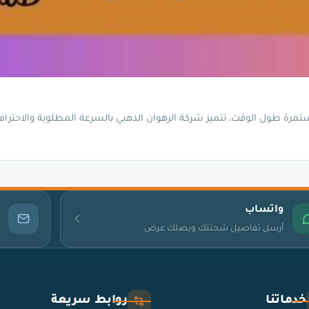
مرة طول الوقت، تتميز شركة الرهوان الذهبي بالسرعة المطلوبة والاحتراف
واتساب
أرسل تفاصيل شحنتك ويصلك عرض
خدماتنا
روابط سريعة