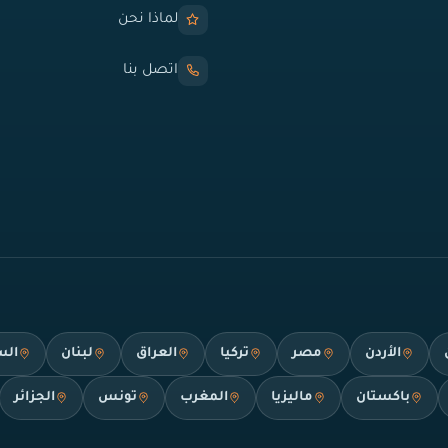
لماذا نحن
اتصل بنا
الأردن
مصر
تركيا
العراق
لبنان
الس
باكستان
ماليزيا
المغرب
تونس
الجزائر