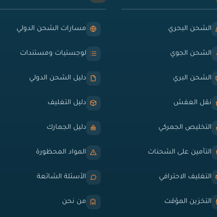
الشحن البحري
مسارات الشحن الدولي
الشحن الجوي
لوجستيات ومستندات
الشحن البري
دليل الشحن الدولي
نقل العفش
دليل التغليف
التخليص الجمركي
دليل الجمارك
التأمين على الشحنات
المواد المحظورة
التغليف الاحترافي
الأسئلة الشائعة
التخزين المؤقت
من نحن