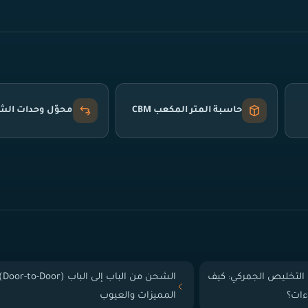
حاسبة المتر المكعب CBM
محوّل وحدات ال
التخليص الجمركي: كيف
الشحن من الباب إلى
ءات؟
المميزات والعيوب