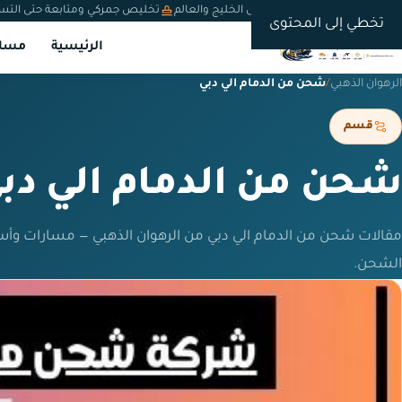
شحن دولي من السعودية إلى الخليج والعالم
تخليص جمركي ومتابعة حتى التس
تخطي إلى المحتوى
الرئيسية
مسار
الرهوان الذهبي
/
شحن من الدمام الي دبي
قسم
شحن من الدمام الي دب
مقالات شحن من الدمام الي دبي من الرهوان الذهبي — مسارات وأس
الشحن.