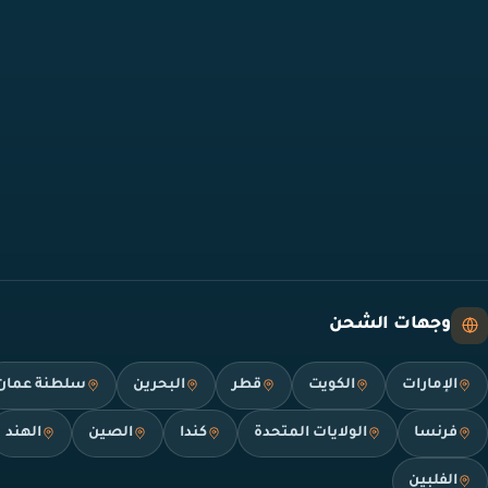
وجهات الشحن
الإمارات
الكويت
قطر
البحرين
سلطنة عمان
فرنسا
الولايات المتحدة
كندا
الصين
الهند
الفلبين