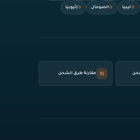
ليبيا
الصومال
إثيوبيا
شحن
مقارنة طرق الشحن