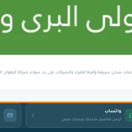
ت شحن سريعة وآمنة للأفراد والشركات على حد سواء، شركة الرهوان الذ
واتساب
أرسل تفاصيل شحنتك ويصلك عرض