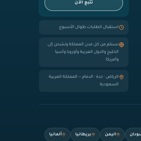
تتبع الآن
استقبال الطلبات طوال الأسبوع
نستلم من كل مدن المملكة ونشحن إلى
الخليج والدول العربية وأوروبا وآسيا
وأمريكا
الرياض · جدة · الدمام — المملكة العربية
السعودية
ودان
اليمن
بريطانيا
ألمانيا