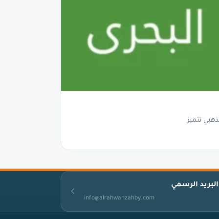
هبي تتميز
البريد الرسمي
info@alrahwanzahby.com