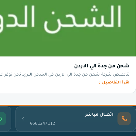
شحن من جدة الي الاردن
تتخصص شركة شحن من جدة الي الاردن في الشحن البري، نحن نوفر خدما
اقرأ التفاصيل
اتصال مباشر
0561247112