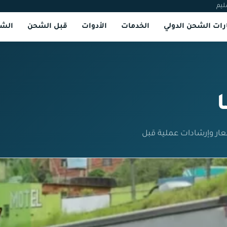
ليم
ات الشحن الدولي
الخدمات
الأدوات
قبل الشحن
الشر
عار وإرشادات عملية قبل