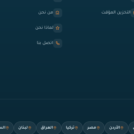
التخزين المؤقت
من نحن
لماذا نحن
اتصل بنا
الأردن
مصر
تركيا
العراق
لبنان
الس