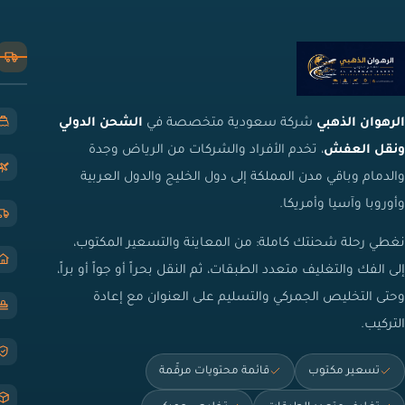
الرهوان الذهبي
شركة سعودية متخصصة في
الشحن الدولي
ونقل العفش
، تخدم الأفراد والشركات من الرياض وجدة
والدمام وباقي مدن المملكة إلى دول الخليج والدول العربية
وأوروبا وآسيا وأمريكا.
نغطي رحلة شحنتك كاملة: من المعاينة والتسعير المكتوب،
إلى الفك والتغليف متعدد الطبقات، ثم النقل بحراً أو جواً أو براً،
وحتى التخليص الجمركي والتسليم على العنوان مع إعادة
التركيب.
تسعير مكتوب
قائمة محتويات مرقّمة