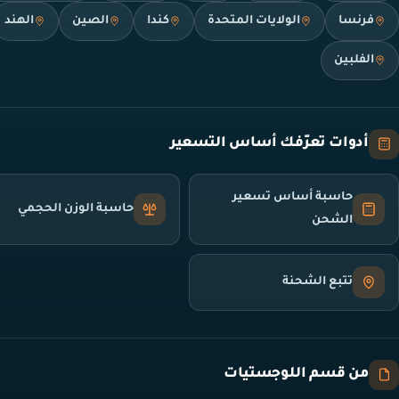
فرنسا
الولايات المتحدة
كندا
الصين
الهند
الفلبين
أدوات تعرّفك أساس التسعير
حاسبة أساس تسعير
حاسبة الوزن الحجمي
الشحن
تتبع الشحنة
من قسم اللوجستيات