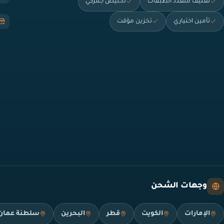
تغليف متعدد الطبقات
تخليص جمركي
تأمين اختياري
تخزين مؤقت
وجهات الشحن
الإمارات
الكويت
قطر
البحرين
سلطنة عمان