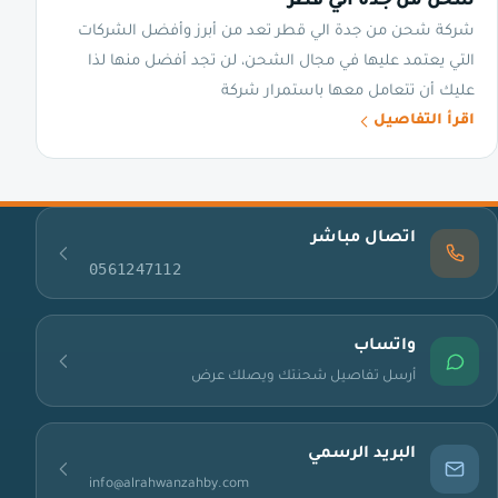
شحن من جدة الي قطر
شركة شحن من جدة الي قطر تعد من أبرز وأفضل الشركات
التي يعتمد عليها في مجال الشحن، لن تجد أفضل منها لذا
عليك أن تتعامل معها باستمرار شركة
اقرأ التفاصيل
اتصال مباشر
0561247112
واتساب
أرسل تفاصيل شحنتك ويصلك عرض
البريد الرسمي
info@alrahwanzahby.com