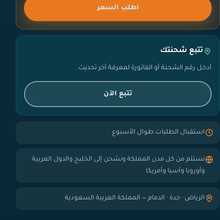
اطلب السعر
تتبع شحنتك
أدخل رقم الشحنة أو الفاتورة لمعرفة آخر تحديث.
تتبع الآن
استقبال الطلبات طوال الأسبوع
نستلم من كل مدن المملكة ونشحن إلى الخليج والدول العربية
وأوروبا وآسيا وأمريكا
الرياض · جدة · الدمام — المملكة العربية السعودية