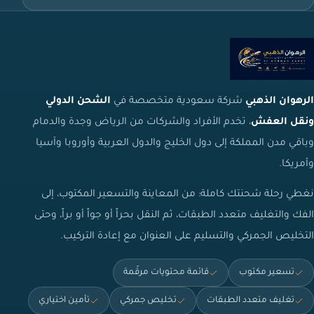
الرهوان الذهبي
شركة سعودية متخصصة في
الشحن الدولي
ونقل العفش
، تخدم الأفراد والشركات من الرياض وجدة والدمام
وباقي مدن المملكة إلى دول الخليج والدول العربية وأوروبا وآسيا
وأمريكا.
نغطي رحلة شحنتك كاملة: من المعاينة والتسعير المكتوب، إلى
الفك والتغليف متعدد الطبقات، ثم النقل بحراً أو جواً أو براً، وحتى
التخليص الجمركي والتسليم على العنوان مع إعادة التركيب.
تسعير مكتوب
قائمة محتويات مرقّمة
تغليف متعدد الطبقات
تخليص جمركي
تأمين اختياري