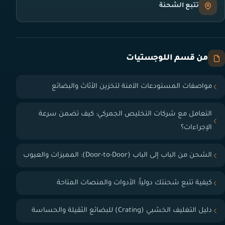
تتبع الشحنة
من قسم اللوجستيات
مواصفات المستودعات الآمنة لتخزين الأثاث والبضائع
التعامل مع شركات التخليص الجمركي: كيف تضمن سرعة
الإجراءات؟
الشحن من الباب إلى الباب (Door-to-Door): المميزات والعيوب
كيفية تتبع شحنتك دولياً: الأدوات والمنصات المتاحة
دليل التغليف الخشبي (Crating) للبضائع الثقيلة والحساسة