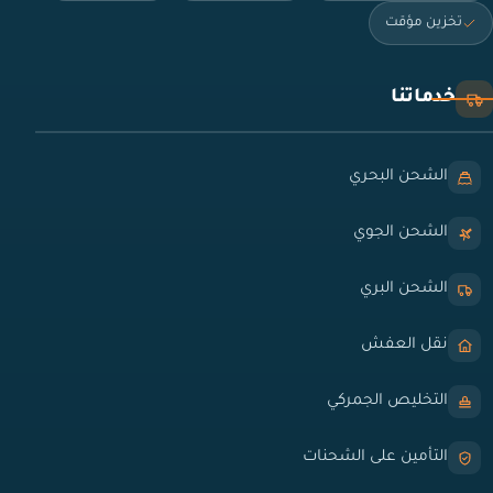
تخزين مؤقت
خدماتنا
الشحن البحري
الشحن الجوي
الشحن البري
نقل العفش
التخليص الجمركي
التأمين على الشحنات