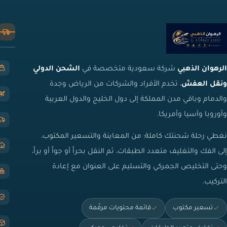
الرهوان الذهبي
شركة سعودية متخصصة في
الشحن الدولي
ونقل العفش
، تخدم الأفراد والشركات من الرياض وجدة
والدمام وباقي مدن المملكة إلى دول الخليج والدول العربية
وأوروبا وآسيا وأمريكا.
نغطي رحلة شحنتك كاملة: من المعاينة والتسعير المكتوب،
إلى الفك والتغليف متعدد الطبقات، ثم النقل بحراً أو جواً أو براً،
وحتى التخليص الجمركي والتسليم على العنوان مع إعادة
التركيب.
تسعير مكتوب
قائمة محتويات مرقّمة