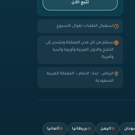
تتبع الآن
استقبال الطلبات طوال الأسبوع
نستلم من كل مدن المملكة ونشحن إلى
الخليج والدول العربية وأوروبا وآسيا
وأمريكا
الرياض · جدة · الدمام — المملكة العربية
السعودية
ودان
اليمن
بريطانيا
ألمانيا