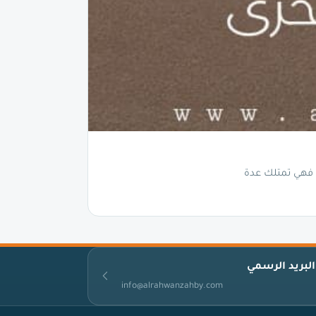
 فهي تمتلك عدة
البريد الرسمي
info@alrahwanzahby.com