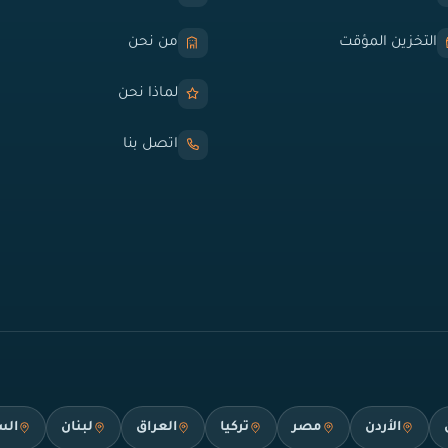
التخزين المؤقت
من نحن
لماذا نحن
اتصل بنا
الأردن
مصر
تركيا
العراق
لبنان
الس