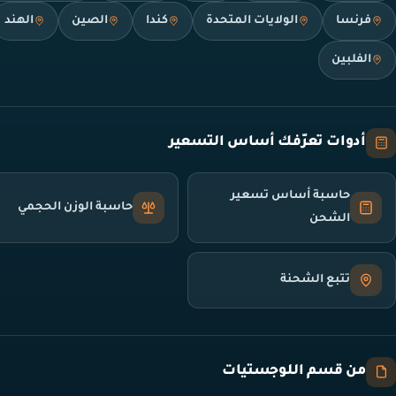
فرنسا
الولايات المتحدة
كندا
الصين
الهند
الفلبين
أدوات تعرّفك أساس التسعير
حاسبة أساس تسعير
حاسبة الوزن الحجمي
الشحن
تتبع الشحنة
من قسم اللوجستيات