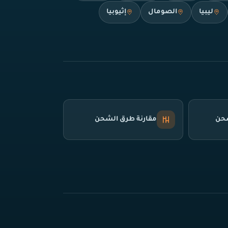
ليبيا
الصومال
إثيوبيا
شحن
مقارنة طرق الشحن