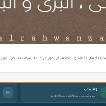
ابقة أعمال ممتازة، واستطاعت أن تكون في قائمة شركات الشحن الدولي،
واتساب
أرسل تفاصيل شحنتك ويصلك عرض