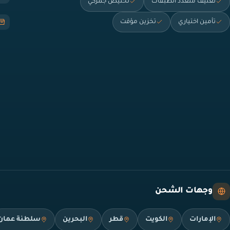
تغليف متعدد الطبقات
تخليص جمركي
تأمين اختياري
تخزين مؤقت
وجهات الشحن
الإمارات
الكويت
قطر
البحرين
سلطنة عمان