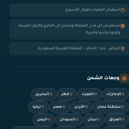
استقبال الطلبات طوال الأسبوع
نستلم من كل مدن المملكة ونشحن إلى الخليج والدول العربية
وأوروبا وآسيا وأمريكا
الرياض · جدة · الدمام — المملكة العربية السعودية
وجهات الشحن
الإمارات
الكويت
قطر
البحرين
سلطنة عمان
الأردن
مصر
تركيا
العراق
لبنان
السودان
اليمن