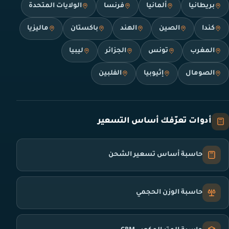
بريطانيا
ألمانيا
فرنسا
الولايات المتحدة
كندا
الصين
الهند
باكستان
ماليزيا
المغرب
تونس
الجزائر
ليبيا
الصومال
إثيوبيا
الفلبين
أدوات تعرّفك أساس التسعير
حاسبة أساس تسعير الشحن
حاسبة الوزن الحجمي