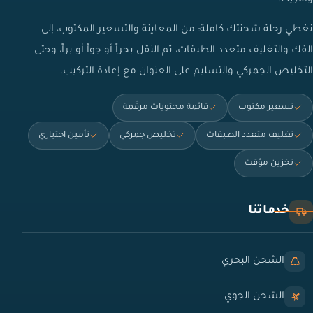
نغطي رحلة شحنتك كاملة: من المعاينة والتسعير المكتوب، إلى
الفك والتغليف متعدد الطبقات، ثم النقل بحراً أو جواً أو براً، وحتى
التخليص الجمركي والتسليم على العنوان مع إعادة التركيب.
تسعير مكتوب
قائمة محتويات مرقّمة
تغليف متعدد الطبقات
تخليص جمركي
تأمين اختياري
تخزين مؤقت
خدماتنا
الشحن البحري
الشحن الجوي