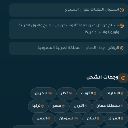
استقبال الطلبات طوال الأسبوع
نستلم من كل مدن المملكة ونشحن إلى الخليج والدول العربية
وأوروبا وآسيا وأمريكا
الرياض · جدة · الدمام — المملكة العربية السعودية
وجهات الشحن
الإمارات
الكويت
قطر
البحرين
سلطنة عمان
الأردن
مصر
تركيا
العراق
لبنان
السودان
اليمن