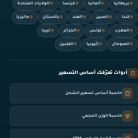
بريطانيا
ألمانيا
فرنسا
الولايات المتحدة
كندا
الصين
الهند
باكستان
ماليزيا
المغرب
تونس
الجزائر
ليبيا
الصومال
إثيوبيا
الفلبين
أدوات تعرّفك أساس التسعير
حاسبة أساس تسعير الشحن
حاسبة الوزن الحجمي