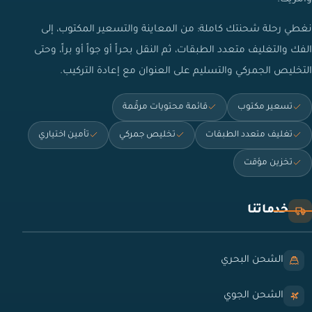
نغطي رحلة شحنتك كاملة: من المعاينة والتسعير المكتوب، إلى
الفك والتغليف متعدد الطبقات، ثم النقل بحراً أو جواً أو براً، وحتى
التخليص الجمركي والتسليم على العنوان مع إعادة التركيب.
تسعير مكتوب
قائمة محتويات مرقّمة
تغليف متعدد الطبقات
تخليص جمركي
تأمين اختياري
تخزين مؤقت
خدماتنا
الشحن البحري
الشحن الجوي