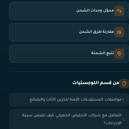
محوّل وحدات الشحن
مقارنة طرق الشحن
تتبع الشحنة
من قسم اللوجستيات
مواصفات المستودعات الآمنة لتخزين الأثاث والبضائع
التعامل مع شركات التخليص الجمركي: كيف تضمن سرعة
الإجراءات؟