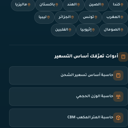
كندا
الصين
الهند
باكستان
ماليزيا
المغرب
تونس
الجزائر
ليبيا
الصومال
إثيوبيا
الفلبين
أدوات تعرّفك أساس التسعير
حاسبة أساس تسعير الشحن
حاسبة الوزن الحجمي
حاسبة المتر المكعب CBM