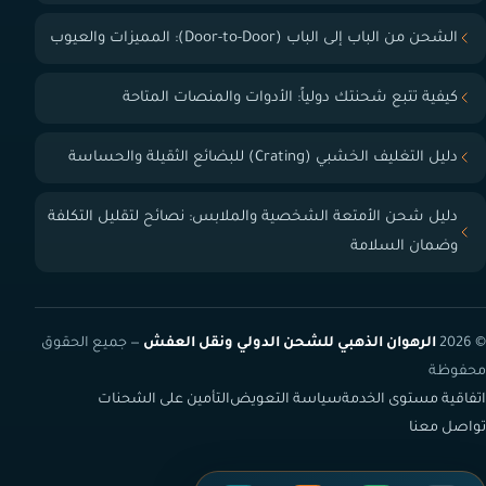
الشحن من الباب إلى الباب (Door-to-Door): المميزات والعيوب
كيفية تتبع شحنتك دولياً: الأدوات والمنصات المتاحة
دليل التغليف الخشبي (Crating) للبضائع الثقيلة والحساسة
دليل شحن الأمتعة الشخصية والملابس: نصائح لتقليل التكلفة
وضمان السلامة
© 2026
الرهوان الذهبي للشحن الدولي ونقل العفش
— جميع الحقوق
محفوظة
اتفاقية مستوى الخدمة
سياسة التعويض
التأمين على الشحنات
تواصل معنا