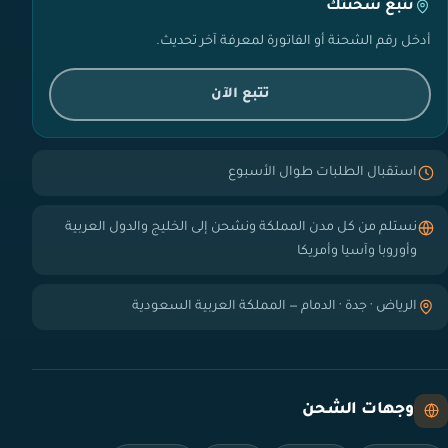
تتبع شحنتك
أدخل رقم الشحنة أو الفاتورة لمعرفة آخر تحديث.
تتبع الآن
استقبال الطلبات طوال الأسبوع
نستلم من كل مدن المملكة ونشحن إلى الخليج والدول العربية
وأوروبا وآسيا وأمريكا
الرياض · جدة · الدمام — المملكة العربية السعودية
وجهات الشحن