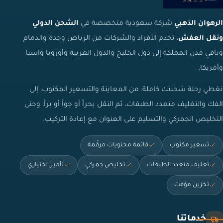
الرهوان الذهبي
شركة سعودية متخصصة في
الشحن الدولي
ونقل العفش
، تخدم الأفراد والشركات من الرياض وجدة والدمام
وباقي مدن المملكة إلى دول الخليج والدول العربية وأوروبا وآسيا
وأمريكا.
نغطي رحلة شحنتك كاملة: من المعاينة والتسعير المكتوب، إلى
الفك والتغليف متعدد الطبقات، ثم النقل بحراً أو جواً أو براً، وحتى
التخليص الجمركي والتسليم على العنوان مع إعادة التركيب.
تسعير مكتوب
قائمة محتويات مرقّمة
تغليف متعدد الطبقات
تخليص جمركي
تأمين اختياري
تخزين مؤقت
خدماتنا