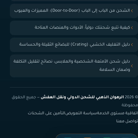
الشحن من الباب إلى الباب (Door-to-Door): المميزات والعيوب
كيفية تتبع شحنتك دولياً: الأدوات والمنصات المتاحة
دليل التغليف الخشبي (Crating) للبضائع الثقيلة والحساسة
دليل شحن الأمتعة الشخصية والملابس: نصائح لتقليل التكلفة
وضمان السلامة
© 2026
الرهوان الذهبي للشحن الدولي ونقل العفش
— جميع الحقوق
محفوظة
اتفاقية مستوى الخدمة
سياسة التعويض
التأمين على الشحنات
تواصل معنا