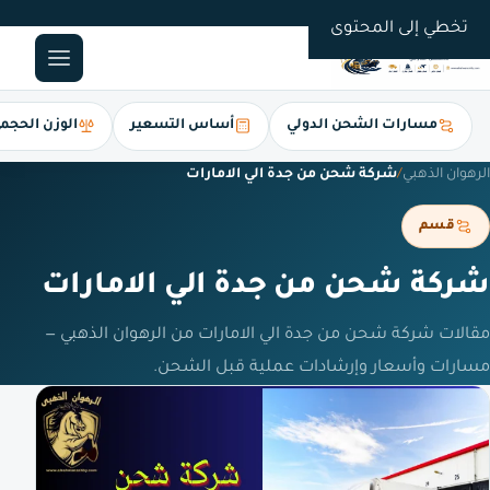
0561247112
تخطي إلى المحتوى
مسارات الشحن الدولي
أساس التسعير
الوزن الحجم
الرهوان الذهبي
/
شركة شحن من جدة الي الامارات
قسم
شركة شحن من جدة الي الامارات
مقالات شركة شحن من جدة الي الامارات من الرهوان الذهبي —
مسارات وأسعار وإرشادات عملية قبل الشحن.