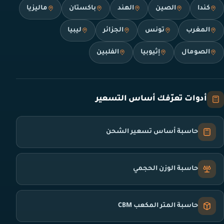
كندا
الصين
الهند
باكستان
ماليزيا
المغرب
تونس
الجزائر
ليبيا
الصومال
إثيوبيا
الفلبين
أدوات تعرّفك أساس التسعير
حاسبة أساس تسعير الشحن
حاسبة الوزن الحجمي
حاسبة المتر المكعب CBM