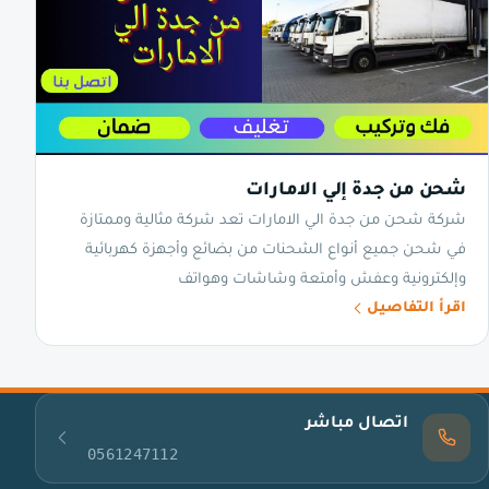
شحن من جدة إلي الامارات
شركة شحن من جدة الي الامارات تعد شركة مثالية وممتازة
في شحن جميع أنواع الشحنات من بضائع وأجهزة كهربائية
وإلكترونية وعفش وأمتعة وشاشات وهواتف
اقرأ التفاصيل
اتصال مباشر
0561247112