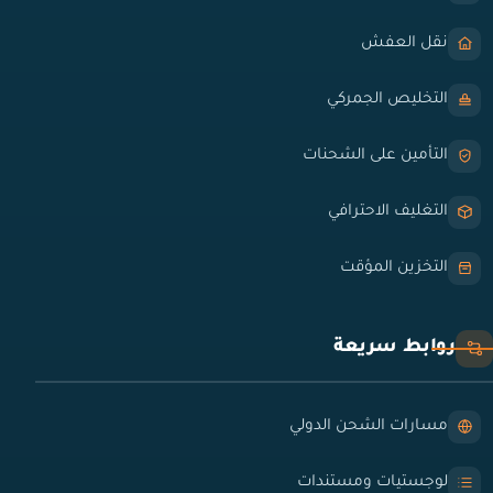
نقل العفش
التخليص الجمركي
التأمين على الشحنات
التغليف الاحترافي
التخزين المؤقت
روابط سريعة
مسارات الشحن الدولي
لوجستيات ومستندات