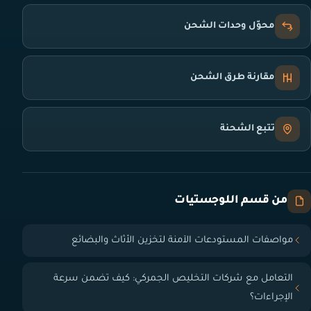
محوّل وحدات الشحن
مقارنة طرق الشحن
تتبع الشحنة
من قسم اللوجستيات
مواصفات المستودعات الآمنة لتخزين الأثاث والبضائع
التعامل مع شركات التخليص الجمركي: كيف تضمن سرعة
الإجراءات؟