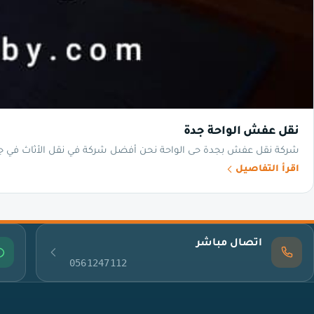
نقل عفش الواحة جدة
شركة نقل عفش بجدة حى الواحة نحن أفضل شركة في نقل الأثاث في جدة
اقرأ التفاصيل
اتصال مباشر
0561247112