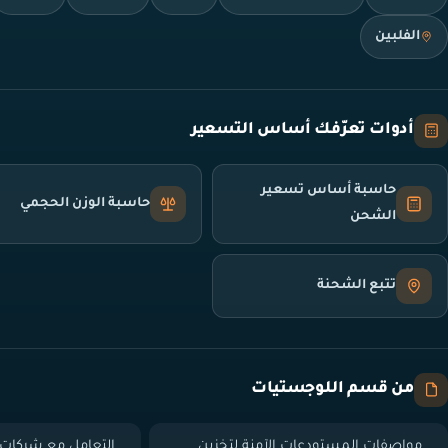
الفلبين
أدوات تعرّفك أساس التسعير
حاسبة أساس تسعير
حاسبة الوزن الحجمي
الشحن
تتبع الشحنة
من قسم اللوجستيات
مواصفات المستودعات الآمنة لتخزين
التعامل مع شركات 