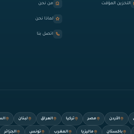
التخزين المؤقت
من نحن
لماذا نحن
اتصل بنا
الأردن
مصر
تركيا
العراق
لبنان
الس
باكستان
ماليزيا
المغرب
تونس
الجزائر