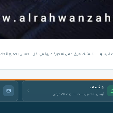
 بسبب أننا نمتلك فريق عمل له خبرة كبيرة في نقل العفش بجميع أنحاء 
واتساب
أرسل تفاصيل شحنتك ويصلك عرض