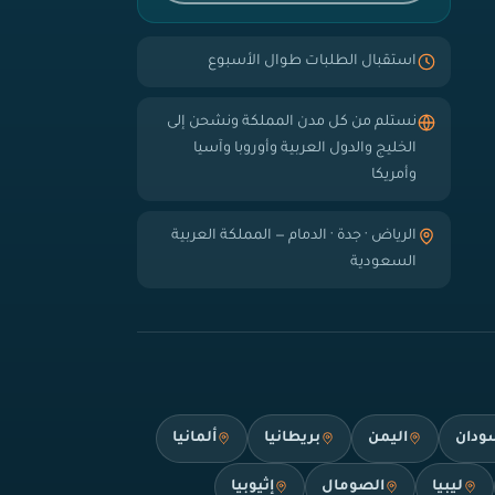
استقبال الطلبات طوال الأسبوع
نستلم من كل مدن المملكة ونشحن إلى
الخليج والدول العربية وأوروبا وآسيا
وأمريكا
الرياض · جدة · الدمام — المملكة العربية
السعودية
ودان
اليمن
بريطانيا
ألمانيا
ليبيا
الصومال
إثيوبيا