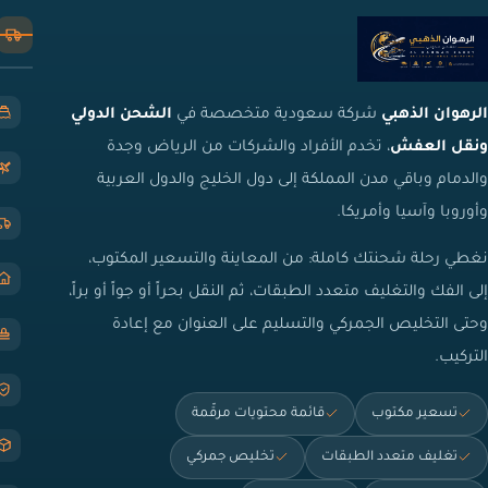
الرهوان الذهبي
شركة سعودية متخصصة في
الشحن الدولي
ونقل العفش
، تخدم الأفراد والشركات من الرياض وجدة
والدمام وباقي مدن المملكة إلى دول الخليج والدول العربية
وأوروبا وآسيا وأمريكا.
نغطي رحلة شحنتك كاملة: من المعاينة والتسعير المكتوب،
إلى الفك والتغليف متعدد الطبقات، ثم النقل بحراً أو جواً أو براً،
وحتى التخليص الجمركي والتسليم على العنوان مع إعادة
التركيب.
تسعير مكتوب
قائمة محتويات مرقّمة
تغليف متعدد الطبقات
تخليص جمركي