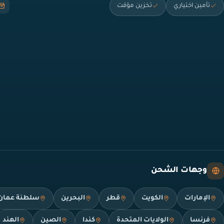
تأمين اختياري
تخزين مؤقت
وجهات الشحن
الإمارات
الكويت
قطر
البحرين
سلطنة عمان
فرنسا
الولايات المتحدة
كندا
الصين
الهند