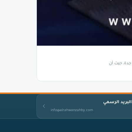
جدة، حيث أن
البريد الرسمي
info@alrahwanzahby.com