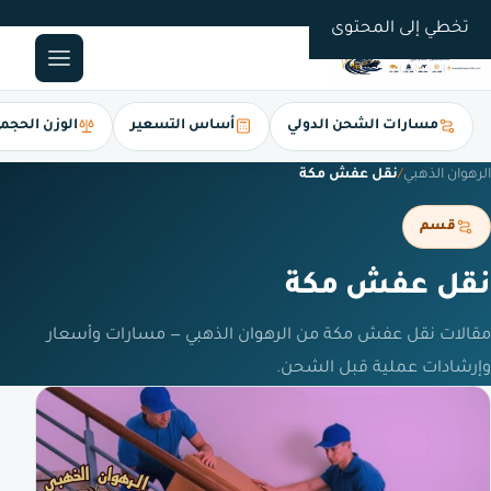
0561247112
تخطي إلى المحتوى
مسارات الشحن الدولي
أساس التسعير
الوزن الحجم
الرهوان الذهبي
/
نقل عفش مكة
قسم
نقل عفش مكة
مقالات نقل عفش مكة من الرهوان الذهبي — مسارات وأسعار
وإرشادات عملية قبل الشحن.