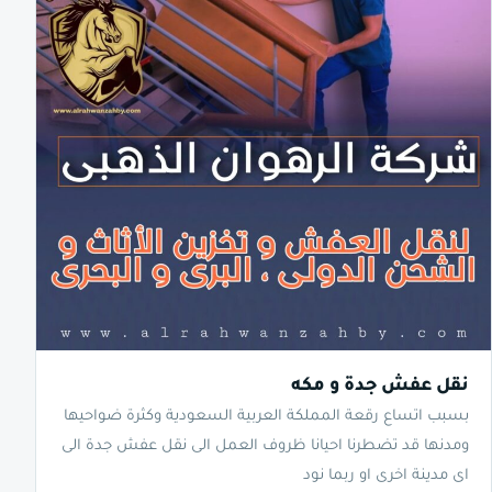
نقل عفش جدة و مكه
بسبب اتساع رقعة المملكة العربية السعودية وكثرة ضواحيها
ومدنها قد تضطرنا احيانا ظروف العمل الى نقل عفش جدة الى
اى مدينة اخرى او ربما نود