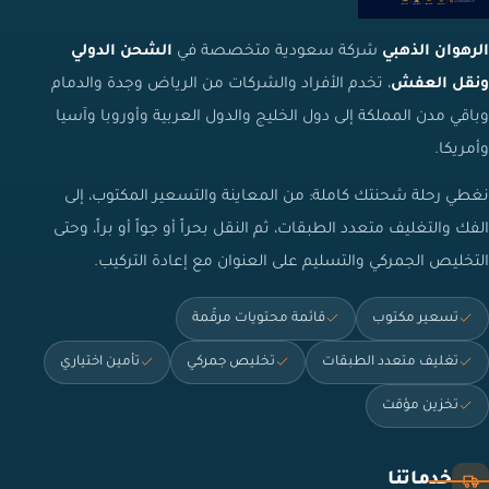
الرهوان الذهبي
شركة سعودية متخصصة في
الشحن الدولي
ونقل العفش
، تخدم الأفراد والشركات من الرياض وجدة والدمام
وباقي مدن المملكة إلى دول الخليج والدول العربية وأوروبا وآسيا
وأمريكا.
نغطي رحلة شحنتك كاملة: من المعاينة والتسعير المكتوب، إلى
الفك والتغليف متعدد الطبقات، ثم النقل بحراً أو جواً أو براً، وحتى
التخليص الجمركي والتسليم على العنوان مع إعادة التركيب.
تسعير مكتوب
قائمة محتويات مرقّمة
تغليف متعدد الطبقات
تخليص جمركي
تأمين اختياري
تخزين مؤقت
خدماتنا