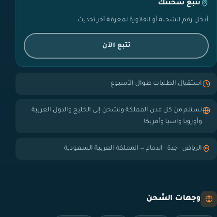
تتبع شحنتك
أدخل رقم الشحنة أو الفاتورة لمعرفة آخر تحديث.
تتبع الآن
استقبال الطلبات طوال الأسبوع
نستلم من كل مدن المملكة ونشحن إلى الخليج والدول العربية
وأوروبا وآسيا وأمريكا
الرياض · جدة · الدمام — المملكة العربية السعودية
وجهات الشحن