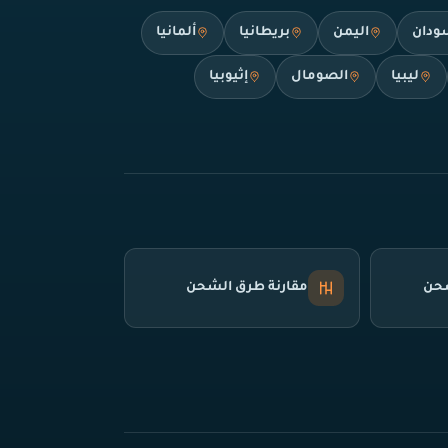
ودان
اليمن
بريطانيا
ألمانيا
ليبيا
الصومال
إثيوبيا
شحن
مقارنة طرق الشحن