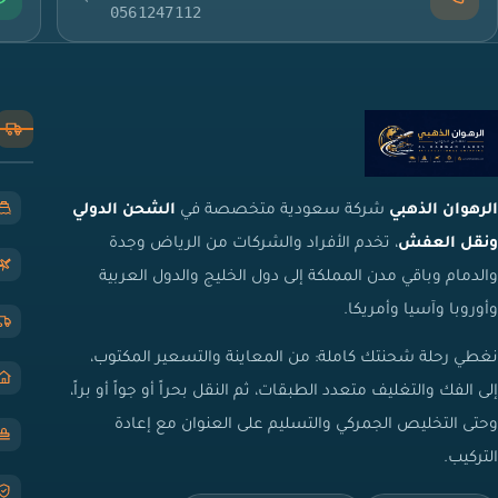
0561247112
الرهوان الذهبي
شركة سعودية متخصصة في
الشحن الدولي
ونقل العفش
، تخدم الأفراد والشركات من الرياض وجدة
والدمام وباقي مدن المملكة إلى دول الخليج والدول العربية
وأوروبا وآسيا وأمريكا.
نغطي رحلة شحنتك كاملة: من المعاينة والتسعير المكتوب،
إلى الفك والتغليف متعدد الطبقات، ثم النقل بحراً أو جواً أو براً،
وحتى التخليص الجمركي والتسليم على العنوان مع إعادة
التركيب.