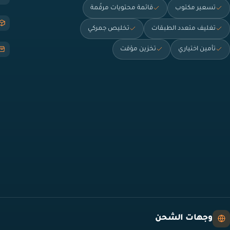
تسعير مكتوب
قائمة محتويات مرقّمة
تغليف متعدد الطبقات
تخليص جمركي
تأمين اختياري
تخزين مؤقت
وجهات الشحن