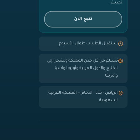
تحديث.
تتبع الآن
استقبال الطلبات طوال الأسبوع
نستلم من كل مدن المملكة ونشحن إلى
الخليج والدول العربية وأوروبا وآسيا
وأمريكا
الرياض · جدة · الدمام — المملكة العربية
السعودية