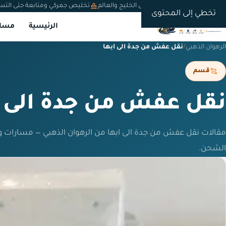
شحن دولي من السعودية إلى الخليج والعالم
تخليص جمركي ومتابعة حتى التس
تخطي إلى المحتوى
الرئيسية
مسار
الرهوان الذهبي
/
نقل عفش من جدة الى ابها
قسم
نقل عفش من جدة الى ا
مقالات نقل عفش من جدة الى ابها من الرهوان الذهبي — مسارات و
الشحن.