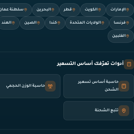
الإمارات
الكويت
قطر
البحرين
سلطنة عمان
فرنسا
الولايات المتحدة
كندا
الصين
الهند
الفلبين
أدوات تعرّفك أساس التسعير
حاسبة أساس تسعير
حاسبة الوزن الحجمي
الشحن
تتبع الشحنة