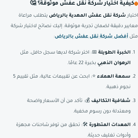
كيفية اختيار شركة نقل عفش موثوقة؟ 🤔
اختيار
شركة نقل عفش المهدية بالرياض
يتطلب مراعاة
معايير دقيقة لضمان تجربة موثوقة. إليك نصائح لاختيار شركة
مثل
أفضل شركة نقل عفش بالرياض
:
الخبرة الطويلة
📅: اختر شركة لديها سجل حافل، مثل
الرهوان الذهبي
بخبرة 22 عامًا.
سمعة العملاء
⭐: ابحث عن تقييمات عالية، مثل تقييم 5
نجوم ذهبية.
شفافية التكاليف
💰: تأكد من أن الأسعار واضحة
ومعتدلة دون رسوم مخفية.
المعدات المتطورة
🛠️: تحقق من توفر شاحنات مجهزة
وأدوات تغليف حديثة.