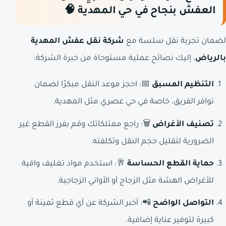
العفش بنجاح في حي المهدية 🧠
لضمان تجربة نقل سلسة مع
شركة نقل عفش المهدية
بالرياض
، إليك نصائح عملية مستوحاة من خبرة الشركة:
التنظيم المسبق
📅: احجز موعد النقل مبكرًا لضمان
توافر الفريق، خاصة في حي عصري مثل المهدية.
تصنيف الأغراض
🗑️: راجع ممتلكاتك وقم بفرز القطع غير
الضرورية لتقليل حجم النقل وتكلفته.
حماية القطع الحساسة
🥂: استخدم مواد تغليف واقية
للأغراض الهشة مثل الزجاج أو الأواني الزجاجية.
التواصل الواضح
📲: أخبر الشركة عن أي قطع ثمينة أو
كبيرة لتوفير عناية إضافية.