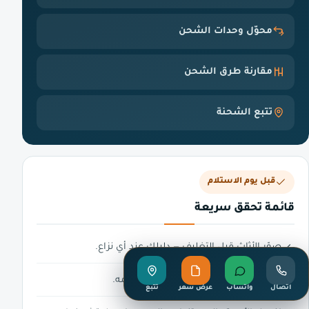
محوّل وحدات الشحن
مقارنة طرق الشحن
تتبع الشحنة
قبل يوم الاستلام
قائمة تحقق سريعة
صوّر الأثاث قبل التغليف — دليلك عند أي نزاع.
اكتب قائمة محتويات لكل صندوق ورقّمه.
اتصال
واتساب
عرض سعر
تتبع