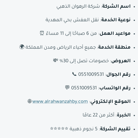
اسم الشركة
: شركة الرهوان الذهبي
نوعية الخدمة
: نقل العفش بحي المهدية
مواعيد العمل
: من 6 صباحًا إلى 11 مساءً ⏰
منطقة الخدمة
: جميع أحياء الرياض ومدن المملكة 🌍
العروض
: خصومات تصل إلى 30% 💸
رقم الجوال
: 0551009531 📞
رقم الواتساب
: 0551009531 💬
الموقع الإلكتروني
:
www.alrahwanzahby.com
🌐
الخبرة
: أكثر من 22 عامًا
تقييم الشركة
: 5 نجوم ذهبية ⭐⭐⭐⭐⭐