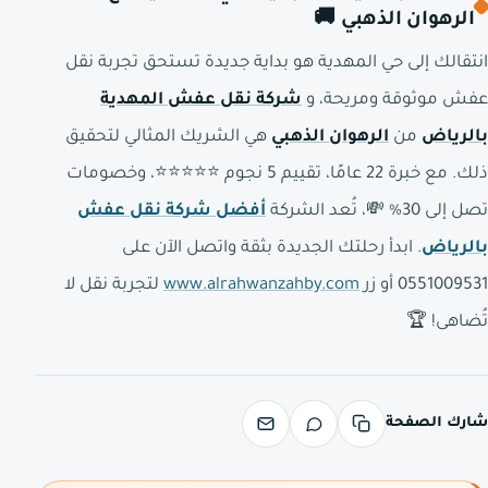
الرهوان الذهبي 🚚
انتقالك إلى حي المهدية هو بداية جديدة تستحق تجربة نقل
عفش موثوقة ومريحة، و
شركة نقل عفش المهدية
بالرياض
من
الرهوان الذهبي
هي الشريك المثالي لتحقيق
ذلك. مع خبرة 22 عامًا، تقييم 5 نجوم ⭐⭐⭐⭐⭐، وخصومات
تصل إلى 30% 💸، تُعد الشركة
أفضل شركة نقل عفش
بالرياض
. ابدأ رحلتك الجديدة بثقة واتصل الآن على
0551009531 أو زر
www.alrahwanzahby.com
لتجربة نقل لا
تُضاهى! 🏆
شارك الصفحة