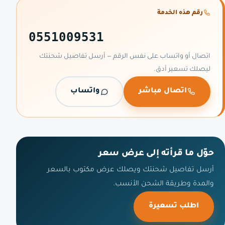
رقم هذه الخدمة
0551009531
اتصال أو واتساب على نفس الرقم — أرسل تفاصيل شحنتك
ليصلك تسعير أدق.
اتصال مباشر
واتساب
حوّل ما قرأته إلى عرض سعر
أرسل تفاصيل شحنتك ويصلك عرض مكتوب بالسعر
والمدة وطريقة الشحن الأنسب.
اطلب تسعيرة