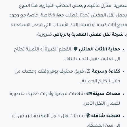
عصرية، منازل عائلية، وبعض المكاتب التجارية. هذا التنوع
يجعل نقل العفش تحديًا يتطلب مهارة خاصة، خاصة مع وجود
قطع أثاث كبيرة أو ثمينة. إليك الأسباب التي تجعل الاستعانة
بـ
شركة نقل عفش المهدية بالرياض
ضرورية:
حماية الأثاث العائلي
🛡️: القطع الكبيرة أو الثمينة تحتاج
إلى تغليف دقيق لتجنب التلف.
كفاءة وسرعة
⏰: فريق محترف يوفر وقتك وجهدك من
خلال تنظيم العملية.
معدات حديثة
🚛: شاحنات مجهزة وأدوات تغليف متطورة
لضمان النقل الآمن.
تغطية شاملة
🌍: خدمات نقل داخل المهدية، الرياض، أو
إلى مدن المملكة.