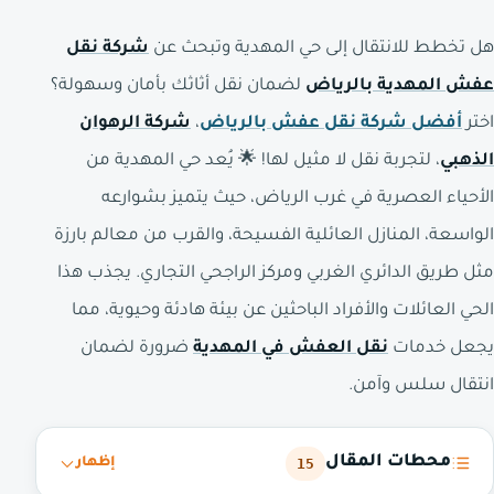
هل تخطط للانتقال إلى حي المهدية وتبحث عن
شركة نقل
عفش المهدية بالرياض
لضمان نقل أثاثك بأمان وسهولة؟
اختر
أفضل شركة نقل عفش بالرياض
،
شركة الرهوان
الذهبي
، لتجربة نقل لا مثيل لها! 🌟 يُعد حي المهدية من
الأحياء العصرية في غرب الرياض، حيث يتميز بشوارعه
الواسعة، المنازل العائلية الفسيحة، والقرب من معالم بارزة
مثل طريق الدائري الغربي ومركز الراجحي التجاري. يجذب هذا
الحي العائلات والأفراد الباحثين عن بيئة هادئة وحيوية، مما
يجعل خدمات
نقل العفش في المهدية
ضرورة لضمان
انتقال سلس وآمن.
محطات المقال
15
إظهار