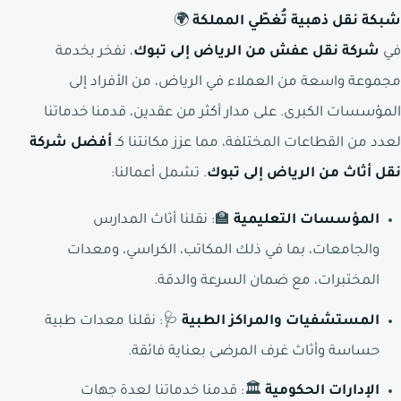
شبكة نقل ذهبية تُغطّي المملكة
🌍
في
شركة نقل عفش من الرياض إلى تبوك
، نفخر بخدمة
مجموعة واسعة من العملاء في الرياض، من الأفراد إلى
المؤسسات الكبرى. على مدار أكثر من عقدين، قدمنا خدماتنا
لعدد من القطاعات المختلفة، مما عزز مكانتنا كـ
أفضل شركة
نقل أثاث من الرياض إلى تبوك
. تشمل أعمالنا:
المؤسسات التعليمية
🏫: نقلنا أثاث المدارس
والجامعات، بما في ذلك المكاتب، الكراسي، ومعدات
المختبرات، مع ضمان السرعة والدقة.
المستشفيات والمراكز الطبية
🩺: نقلنا معدات طبية
حساسة وأثاث غرف المرضى بعناية فائقة.
الإدارات الحكومية
🏛️: قدمنا خدماتنا لعدة جهات