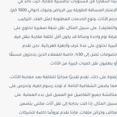
تبدأ أسعارنا من مستويات تنافسية للغاية، حيث نأخذ في
الاعتبار المسافة الطويلة بين الرياض وتبوك (حوالي 1000 كم)،
حجم الأثاث، ونوع الخدمات المطلوبة (مثل الفك، التركيب،
والتغليف). على سبيل المثال، نقل شقة صغيرة تحتوي على
غرفة نوم واحدة وصالة قد يكون أقل تكلفة مقارنة بنقل فيلا
كبيرة تحتوي على عدة غرف وأجهزة كهربائية. نحن نقدم
خصومات تصل إلى 30%، خاصة للعملاء الذين يحجزون مسبقًا
أو يطلبون نقل كميات كبيرة من الأثاث.
علاوة على ذلك، نقدم تقديرًا مجانيًا للتكلفة بعد معاينة الأثاث،
مما يضمن الشفافية التامة. لا توجد رسوم خفية، ونحرص على
مناقشة جميع التفاصيل مع العميل قبل بدء العملية. على
سبيل المثال، إذا كنت بحاجة إلى نقل أثاث مكتبي يتضمن
مكاتب وخزائن ملفات، فإننا نقدم عروضًا خاصة للشركات