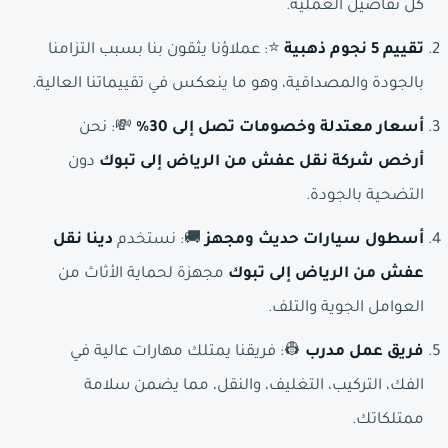
كل تفاصيل العملية.
تقييم 5 نجوم ذهبية
⭐: عملاؤنا يثقون بنا بسبب التزامنا
بالجودة والمصداقية، وهو ما ينعكس في تقييماتنا العالية.
أسعار معتدلة وخصومات تصل إلى 30%
💸: نحن
أرخص شركة نقل عفش من الرياض إلى تبوك
دون
التضحية بالجودة.
أسطول سيارات حديث ومجهز
🚚: نستخدم
دينا نقل
عفش من الرياض إلى تبوك
مجهزة لحماية الأثاث من
العوامل الجوية والتلف.
فريق عمل مدرب
👷: فريقنا يمتلك مهارات عالية في
الفك، التركيب، التغليف، والنقل، مما يضمن سلامة
ممتلكاتك.