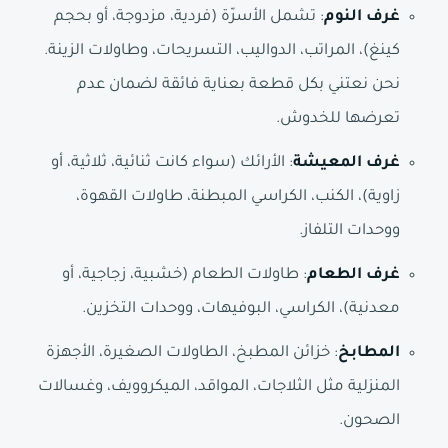
غرف النوم
: تشمل الأسرّة (فردية، مزدوجة، أو بحجم
كينغ)، المراتب، الدواليب، التسريحات، وطاولات الزينة.
نحن نعتني بكل قطعة بعناية فائقة لضمان عدم
تعرضها للخدوش.
غرف المعيشة
: الأرائك (سواء كانت ثنائية، ثلاثية، أو
زاوية)، الكنب، الكراسي المبطنة، طاولات القهوة،
ووحدات التلفاز.
غرف الطعام
: طاولات الطعام (خشبية، زجاجية، أو
معدنية)، الكراسي، البوفيهات، ووحدات التخزين.
المطابخ
: خزائن المطبخ، الطاولات الصغيرة، الأجهزة
المنزلية مثل الثلاجات، المواقد، الميكروويف، وغسالات
الصحون.