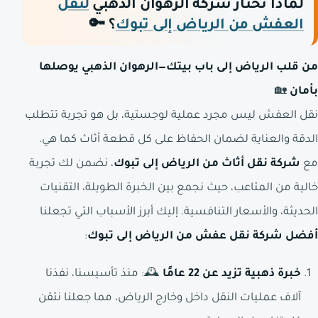
لماذا تختار شركة الرهوان الذهبي
لنقل
العفش من الرياض إلى تبوك
؟
🔑
من قلب الرياض إلى باب بيتك—الرهوان الذهبي يوصلها
بأمان
🏡
نقل العفش ليس مجرد عملية لوجستية، بل هو تجربة تتطلب
الدقة والعناية لضمان الحفاظ على كل قطعة أثاث كما هي.
مع
شركة نقل أثاث من الرياض إلى تبوك
، نضمن لك تجربة
خالية من المتاعب، حيث نجمع بين الخبرة الطويلة، التقنيات
الحديثة، والأسعار التنافسية. إليك أبرز الأسباب التي تجعلنا
أفضل شركة نقل عفش من الرياض إلى تبوك
:
خبرة ذهبية تزيد عن 22 عامًا
🕰️: منذ تأسيسنا، نفذنا
آلاف عمليات النقل داخل وخارج الرياض، مما جعلنا نتقن