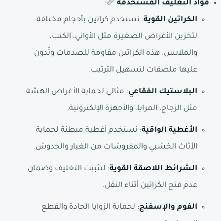
مواد التغليف المستخدمة
📏:
الكراتين القوية
: نستخدم كراتين بأحجام مختلفة
لتخزين الأغراض الصغيرة مثل الأواني، الكتب،
والملابس. هذه الكراتين مقاومة للصدمات وتُدون
عليها ملصقات لتسهيل الترتيب.
البلاستيك الفقاعي
: مثالي لحماية الأغراض الهشة
مثل الزجاج، المرايا، والأجهزة الإلكترونية.
الأغطية الواقية
: نستخدم أغطية مبطنة لحماية
الأثاث الخشبي والمفروشات من الغبار والخدوش.
الشرائط اللاصقة القوية
: لتثبيت التغليف وضمان
عدم فتح الكراتين أثناء النقل.
الفوم والإسفنج
: لحماية الزوايا الحادة والقطع