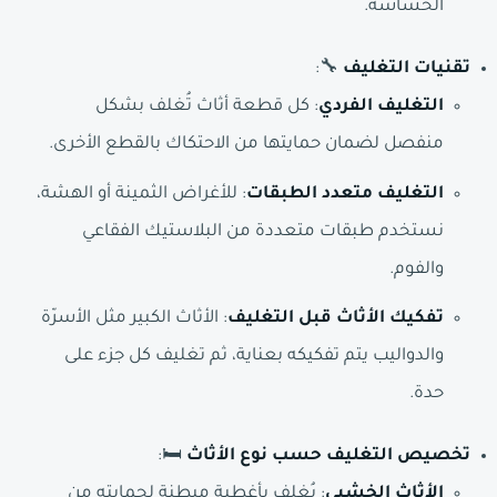
الحساسة.
تقنيات التغليف
🔧:
التغليف الفردي
: كل قطعة أثاث تُغلف بشكل
منفصل لضمان حمايتها من الاحتكاك بالقطع الأخرى.
التغليف متعدد الطبقات
: للأغراض الثمينة أو الهشة،
نستخدم طبقات متعددة من البلاستيك الفقاعي
والفوم.
تفكيك الأثاث قبل التغليف
: الأثاث الكبير مثل الأسرّة
والدواليب يتم تفكيكه بعناية، ثم تغليف كل جزء على
حدة.
تخصيص التغليف حسب نوع الأثاث
🛏️:
الأثاث الخشبي
: يُغلف بأغطية مبطنة لحمايته من