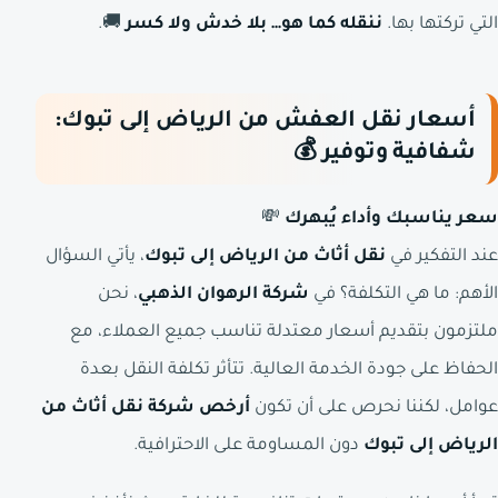
التي تركتها بها.
ننقله كما هو… بلا خدش ولا كسر
🚚.
أسعار نقل العفش من الرياض إلى تبوك:
شفافية وتوفير
💰
سعر يناسبك وأداء يُبهرك
💸
عند التفكير في
نقل أثاث من الرياض إلى تبوك
، يأتي السؤال
الأهم: ما هي التكلفة؟ في
شركة الرهوان الذهبي
، نحن
ملتزمون بتقديم أسعار معتدلة تناسب جميع العملاء، مع
الحفاظ على جودة الخدمة العالية. تتأثر تكلفة النقل بعدة
عوامل، لكننا نحرص على أن تكون
أرخص شركة نقل أثاث من
الرياض إلى تبوك
دون المساومة على الاحترافية.