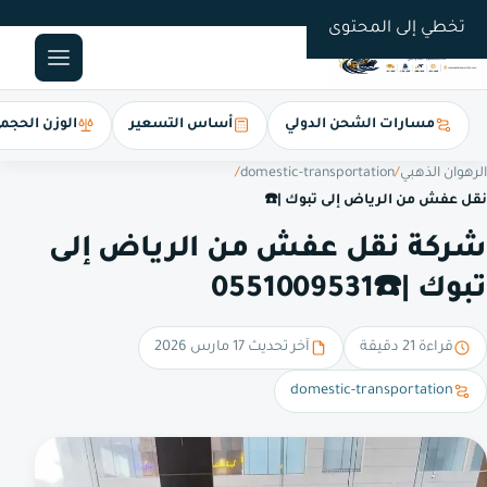
0551009531
تخطي إلى المحتوى
مسارات الشحن الدولي
أساس التسعير
الوزن الحجم
الرهوان الذهبي
/
domestic-transportation
/
نقل عفش من الرياض إلى تبوك |☎️
شركة نقل عفش من الرياض إلى
تبوك |☎️0551009531
قراءة 21 دقيقة
آخر تحديث 17 مارس 2026
domestic-transportation