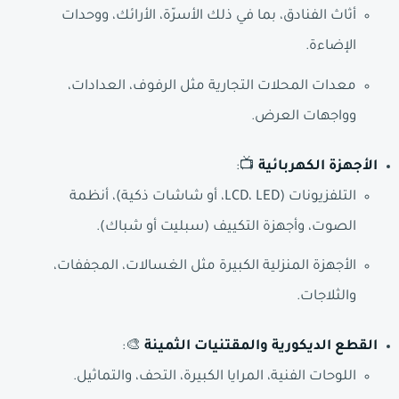
أثاث الفنادق، بما في ذلك الأسرّة، الأرائك، ووحدات
الإضاءة.
معدات المحلات التجارية مثل الرفوف، العدادات،
وواجهات العرض.
الأجهزة الكهربائية
📺:
التلفزيونات (LCD، LED، أو شاشات ذكية)، أنظمة
الصوت، وأجهزة التكييف (سبليت أو شباك).
الأجهزة المنزلية الكبيرة مثل الغسالات، المجففات،
والثلاجات.
القطع الديكورية والمقتنيات الثمينة
🎨:
اللوحات الفنية، المرايا الكبيرة، التحف، والتماثيل.