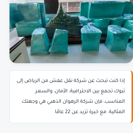
إذا كنت تبحث عن شركة نقل عفش من الرياض إلى
تبوك تجمع بين الاحترافية، الأمان، والسعر
المناسب، فإن شركة الرهوان الذهبي هي وجهتك
المثالية. مع خبرة تزيد عن 22 عامًا