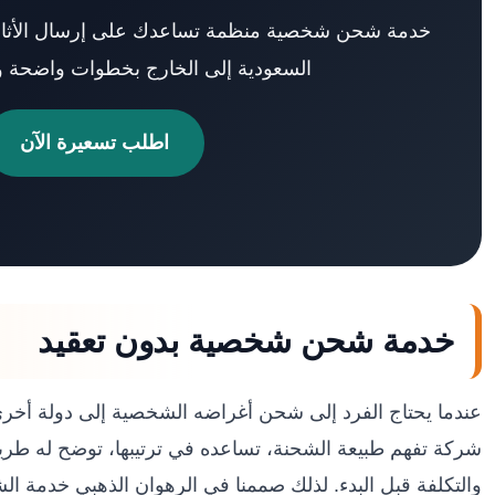
خدمة شحن شخصية منظمة تساعدك على إرسال الأثاث، ال
السعودية إلى الخارج بخطوات واضحة و
اطلب تسعيرة الآن
خدمة شحن شخصية بدون تعقيد
عندما يحتاج الفرد إلى شحن أغراضه الشخصية إلى دولة أخر
شركة تفهم طبيعة الشحنة، تساعده في ترتيبها، توضح له طري
والتكلفة قبل البدء. لذلك صممنا في الرهوان الذهبي خدمة 