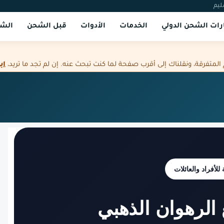
ليم
ات الشحن الدولي
الخدمات
الأدوات
قبل الشحن
الشر
فرقة، ونقلناك إلى أقرب صفحة لما كنت تبحث عنه. إن لم تجد ما تريد،
اب
فراد والعائلات
 الرهوان الذهبي