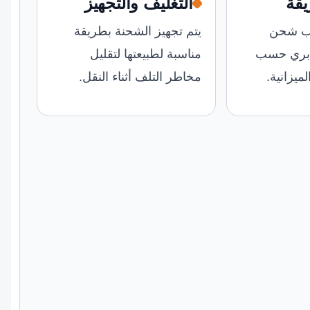
يقة
التغليف والتجهيز
سب شحن
يتم تجهيز الشحنة بطريقة
 بري حسب
مناسبة لطبيعتها لتقليل
ميزانية.
مخاطر التلف أثناء النقل.