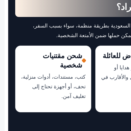
اد؟
السعودية بطريقة منظمة، سواء بسبب السفر،
 يمكن حملها ضمن الأمتعة الشخصية.
ض للعائلة
شحن مقتنيات
شخصية
دايا أو
كتب، مستندات، أدوات منزلية،
 والأقارب في
تحف، أو أجهزة تحتاج إلى
تغليف آمن.