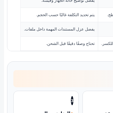
يفضل توضيح حالة الجهاز وقيمته.
طح.
يتم تحديد التكلفة غالبًا حسب الحجم.
يفضل عزل المستندات المهمة داخل ملفات.
للكسر.
تحتاج وصفًا دقيقًا قبل الشحن.
3