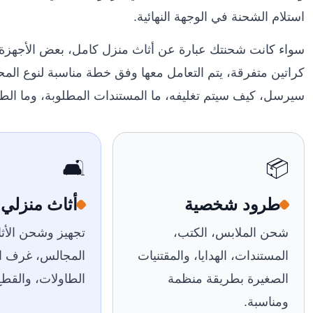
استلام الشحنة في الوجهة النهائية.
سواء كانت شحنتك عبارة عن أثاث منزل كامل، بعض الأجهزة ال
كراتين متفرقة، يتم التعامل معها وفق خطة مناسبة لنوع الم
سيرسل، كيف سيتم تغليفه، ما المستندات المطلوبة، وما الطر
🛋️
📦
طرود شخصية
أثاث منزلي
شحن الملابس، الكتب،
تجهيز وشحن الأثا
المستندات، الهدايا، والمقتنيات
المجالس، غرف ال
الصغيرة بطريقة منظمة
الطاولات، والقطع 
ومناسبة.