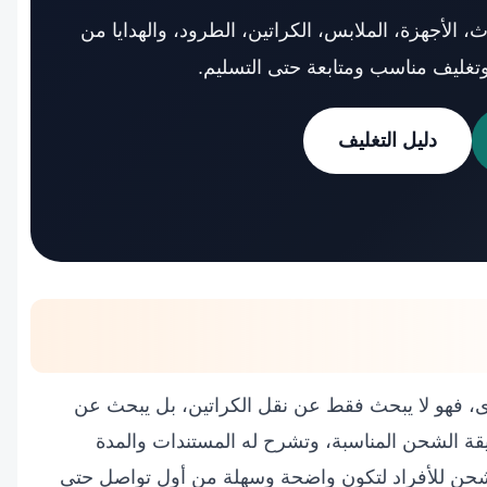
أجهزة، الملابس، الكراتين، الطرود، والهدايا من
تغليف مناسب ومتابعة حتى التسليم.
دليل التغليف
ى، فهو لا يبحث فقط عن نقل الكراتين، بل يبحث عن
قة الشحن المناسبة، وتشرح له المستندات والمدة
الشحن للأفراد لتكون واضحة وسهلة من أول تواصل حتى