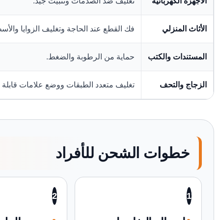
الأجهزة الكهربائية
تغليف ضد الصدمات وتثبيت جيد.
الأثاث المنزلي
فك القطع عند الحاجة وتغليف الزوايا والأس
المستندات والكتب
حماية من الرطوبة والضغط.
الزجاج والتحف
تغليف متعدد الطبقات ووضع علامات قابلة 
خطوات الشحن للأفراد
2
1