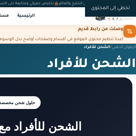
شحن دولي من السعودية إلى الخليج والعالم
تخليص جمركي ومتابعة حتى التس
تخطي إلى المحتوى
الرئيسية
مسار
وصلت من رابط قديم
أعدنا تنظيم محتوى الموقع في أقسام وصفحات أوضح بدل الوسوم المت
الرهوان الذهبي
/
الشحن للأفراد
الشحن للأفراد
حلول شحن مخصصة للأ
الشحن للأفراد مع