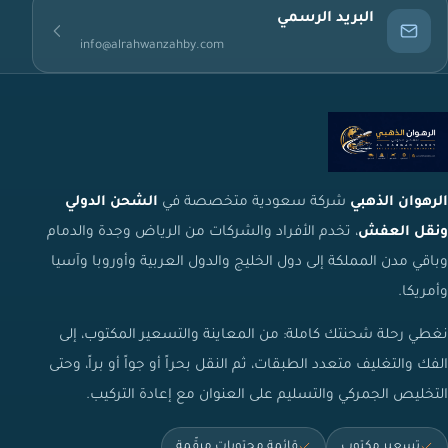
البريد الرسمي
info@alrahwanzahby.com
الرهوان الذهبي
شركة سعودية متخصصة في
الشحن الدولي
ونقل العفش
، تخدم الأفراد والشركات من الرياض وجدة والدمام
وباقي مدن المملكة إلى دول الخليج والدول العربية وأوروبا وآسيا
وأمريكا.
نغطي رحلة شحنتك كاملة: من المعاينة والتسعير المكتوب، إلى
الفك والتغليف متعدد الطبقات، ثم النقل بحراً أو جواً أو براً، وحتى
التخليص الجمركي والتسليم على العنوان مع إعادة التركيب.
تسعير مكتوب
قائمة محتويات مرقّمة