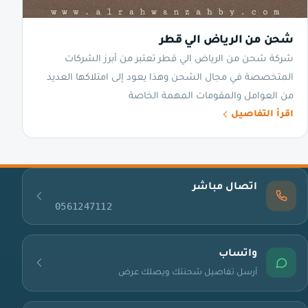
شحن من الرياض الي قطر
شركة شحن من الرياض الي قطر تعتبر من أبرز الشركات
المتخصصة في مجال الشحن وهذا يعود إلى امتلاكها العديد
من العوامل والمقومات المهمة الخاصة
اقرأ التفاصيل
اتصال مباشر
0561247112
واتساب
أرسل تفاصيل شحنتك ويصلك عرض