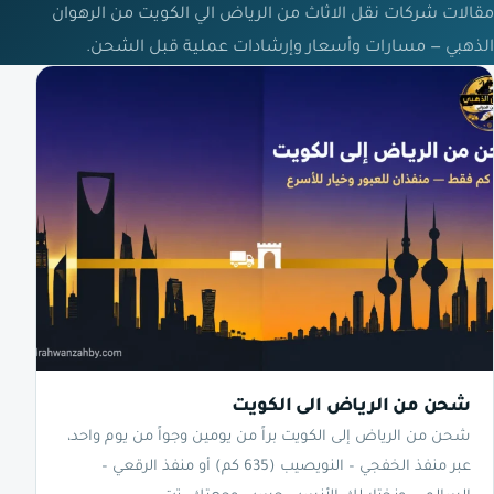
مقالات شركات نقل الاثاث من الرياض الي الكويت من الرهوان
الذهبي — مسارات وأسعار وإرشادات عملية قبل الشحن.
شحن من الرياض الى الكويت
شحن من الرياض إلى الكويت براً من يومين وجواً من يوم واحد،
عبر منفذ الخفجي – النويصيب (635 كم) أو منفذ الرقعي –