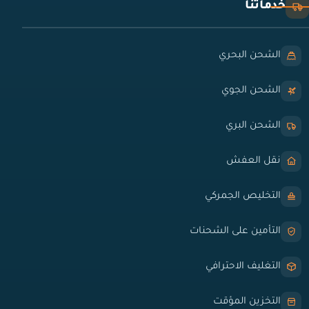
خدماتنا
الشحن البحري
الشحن الجوي
الشحن البري
نقل العفش
التخليص الجمركي
التأمين على الشحنات
التغليف الاحترافي
التخزين المؤقت