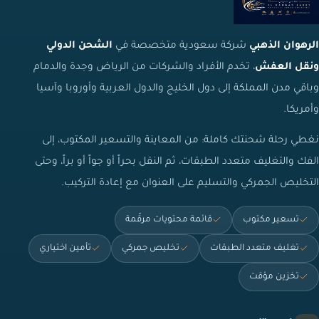
الرهوان الذهبي
شركة سعودية متخصصة في
الشحن الدولي
ونقل العفش
، تخدم الأفراد والشركات من الرياض وجدة والدمام
وباقي مدن المملكة إلى دول الخليج والدول العربية وأوروبا وآسيا
وأمريكا.
نغطي رحلة شحنتك كاملة: من المعاينة والتسعير المكتوب، إلى
الفك والتغليف متعدد الطبقات، ثم النقل بحراً أو جواً أو براً، وحتى
التخليص الجمركي والتسليم على العنوان مع إعادة التركيب.
تسعير مكتوب
قائمة محتويات مرقّمة
تغليف متعدد الطبقات
تخليص جمركي
تأمين اختياري
تخزين مؤقت