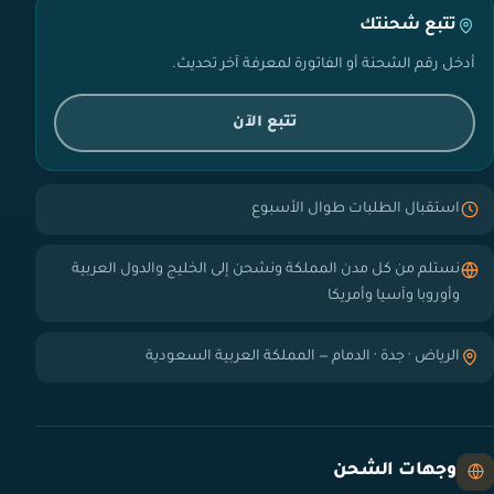
تتبع شحنتك
أدخل رقم الشحنة أو الفاتورة لمعرفة آخر تحديث.
تتبع الآن
استقبال الطلبات طوال الأسبوع
نستلم من كل مدن المملكة ونشحن إلى الخليج والدول العربية
وأوروبا وآسيا وأمريكا
الرياض · جدة · الدمام — المملكة العربية السعودية
وجهات الشحن