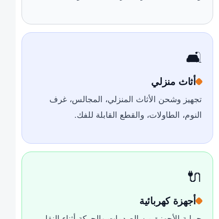
🛋️
أثاث منزلي
تجهيز وشحن الأثاث المنزلي، المجالس، غرف
النوم، الطاولات، والقطع القابلة للفك.
🔌
أجهزة كهربائية
حماية الأجهزة من الصدمات والحركة أثناء النقل