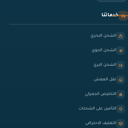
خدماتنا
الشحن البحري
الشحن الجوي
الشحن البري
نقل العفش
التخليص الجمركي
التأمين على الشحنات
التغليف الاحترافي