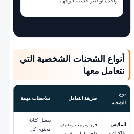
واحدة أو أكثر حسب الوجهة.
أنواع الشحنات الشخصية التي
نتعامل معها
نوع
طريقة التعامل
ملاحظات مهمة
الشحنة
يفضل كتابة
الملابس
فرز وترتيب وتغليف
محتوى كل
والكراتين
داخل كراتين قوية.