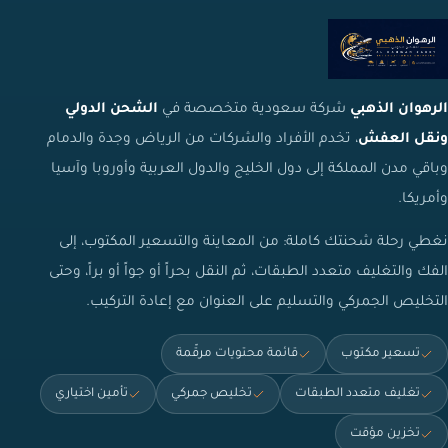
الرهوان الذهبي
شركة سعودية متخصصة في
الشحن الدولي
ونقل العفش
، تخدم الأفراد والشركات من الرياض وجدة والدمام
وباقي مدن المملكة إلى دول الخليج والدول العربية وأوروبا وآسيا
وأمريكا.
نغطي رحلة شحنتك كاملة: من المعاينة والتسعير المكتوب، إلى
الفك والتغليف متعدد الطبقات، ثم النقل بحراً أو جواً أو براً، وحتى
التخليص الجمركي والتسليم على العنوان مع إعادة التركيب.
تسعير مكتوب
قائمة محتويات مرقّمة
تغليف متعدد الطبقات
تخليص جمركي
تأمين اختياري
تخزين مؤقت