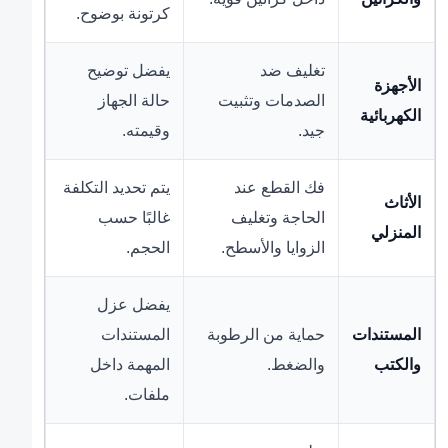
كرتونة بوضوح.
تغليف ضد
يفضل توضيح
الأجهزة
الصدمات وتثبيت
حالة الجهاز
الكهربائية
جيد.
وقيمته.
فك القطع عند
يتم تحديد التكلفة
الأثاث
الحاجة وتغليف
غالبًا حسب
المنزلي
الزوايا والأسطح.
الحجم.
يفضل عزل
المستندات
حماية من الرطوبة
المستندات
والكتب
والضغط.
المهمة داخل
ملفات.