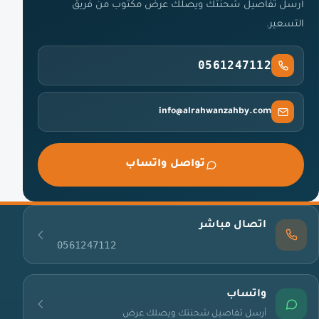
أرسل تفاصيل شحنتك ويصلك عرض مكتوب من فريق
التسعير.
0561247112
info@alrahwanzahby.com
تواصل واتساب
اتصال مباشر
0561247112
واتساب
أرسل تفاصيل شحنتك ويصلك عرض