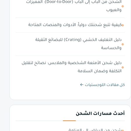
الشحن من الباب إلى الباب (Door-to-Door): المميزات
والعيوب
كيفية تتبع شحنتك دولياً: الأدوات والمنصات المتاحة
دليل التغليف الخشبي (Crating) للبضائع الثقيلة
والحساسة
دليل شحن الأمتعة الشخصية والملابس: نصائح لتقليل
التكلفة وضمان السلامة
كل مقالات اللوجستيات ←
أحدث مسارات الشحن
شحن من الرياض الى المنامة