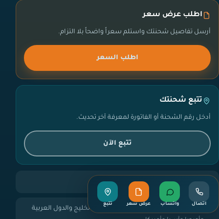
اطلب عرض سعر
أرسل تفاصيل شحنتك واستلم سعراً واضحاً بلا التزام.
اطلب السعر
تتبع شحنتك
أدخل رقم الشحنة أو الفاتورة لمعرفة آخر تحديث.
تتبع الآن
استقبال الطلبات طوال الأسبوع
اتصال
واتساب
عرض سعر
تتبع
نستلم من كل مدن المملكة ونشحن إلى الخليج والدول العربية