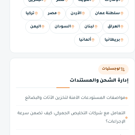
الإمارات
الكويت
قطر
البحرين
سلطنة عمان
الأردن
مصر
تركيا
العراق
لبنان
السودان
اليمن
بريطانيا
ألمانيا
لوجستيات
إدارة الشحن والمستندات
مواصفات المستودعات الآمنة لتخزين الأثاث والبضائع
التعامل مع شركات التخليص الجمركي: كيف تضمن سرعة
الإجراءات؟