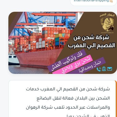
international-shipping
شركة شحن من القصيم الي المغرب خدمات
الشحن بين البلدان فعالة لنقل البضائع
والمراسلات عبر الحدود تلعب شركة الرهوان