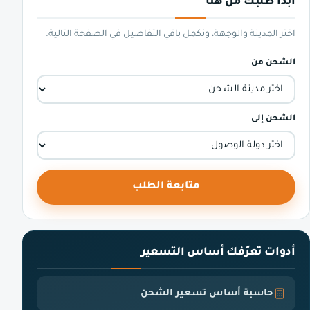
ابدأ طلبك من هنا
اختر المدينة والوجهة، ونكمل باقي التفاصيل في الصفحة التالية.
الشحن من
الشحن إلى
متابعة الطلب
أدوات تعرّفك أساس التسعير
حاسبة أساس تسعير الشحن