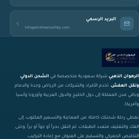
البريد الرسمي
info@alrahwanzahby.com
الرهوان الذهبي
شركة سعودية متخصصة في
الشحن الدولي
ونقل العفش
، تخدم الأفراد والشركات من الرياض وجدة والدمام
وباقي مدن المملكة إلى دول الخليج والدول العربية وأوروبا وآسيا
وأمريكا.
نغطي رحلة شحنتك كاملة: من المعاينة والتسعير المكتوب، إلى
الفك والتغليف متعدد الطبقات، ثم النقل بحراً أو جواً أو براً، وحتى
التخليص الجمركي والتسليم على العنوان مع إعادة التركيب.