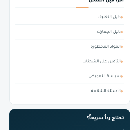
اقرأ قبل الشحن
دليل التغليف
دليل الجمارك
المواد المحظورة
التأمين على الشحنات
سياسة التعويض
الأسئلة الشائعة
تحتاج رداً سريعاً؟