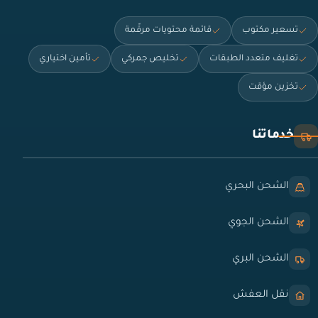
تسعير مكتوب
قائمة محتويات مرقّمة
تغليف متعدد الطبقات
تخليص جمركي
تأمين اختياري
تخزين مؤقت
خدماتنا
الشحن البحري
الشحن الجوي
الشحن البري
نقل العفش