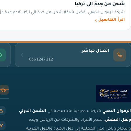
شحن من جدة الي تركيا
شركة الرهوان الذهبي أفضل شركة شحن من جدة الي تركيا تقدم عدة مزا
اقرأ التفاصيل
اتصال مباشر
0561247112
الرهوان الذهبي
شركة سعودية متخصصة في
الشحن الدولي
ونقل العفش
، تخدم الأفراد والشركات من الرياض وجدة
والدمام وباقي مدن المملكة إلى دول الخليج والدول العربية