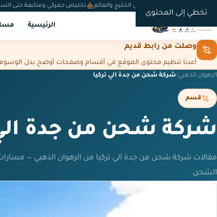
شحن دولي من السعودية إلى الخليج والعالم
تخليص جمركي ومتابعة حتى التس
تخطي إلى المحتوى
الرئيسية
مسار
وصلت من رابط قديم
أعدنا تنظيم محتوى الموقع في أقسام وصفحات أوضح بدل الوسوم المت
الرهوان الذهبي
/
شركة شحن من جدة الي تركيا
قسم
شركة شحن من جدة الي 
مقالات شركة شحن من جدة الي تركيا من الرهوان الذهبي — مسارات
الشحن.