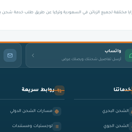
يا مختلفة لجميع الزبائن في السعودية وتركيا عن طريق طلب خدمة شحن ب
واتساب
أرسل تفاصيل شحنتك ويصلك عرض
خدماتنا
روابط سريعة
الشحن البحري
مسارات الشحن الدولي
الشحن الجوي
لوجستيات ومستندات