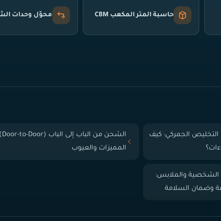
حاسبة المتر المكعب CBM
محوّل وحدات ال
التخليص الجمركي: كيف
الشحن من الباب إلى
ءات؟
المميزات والعيوب
 الشخصية والملابس:
فة وضمان السلامة