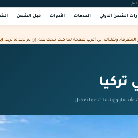
ليم
ات الشحن الدولي
الخدمات
الأدوات
قبل الشحن
الشر
فرقة، ونقلناك إلى أقرب صفحة لما كنت تبحث عنه. إن لم تجد ما تريد،
اب
تركيا
 وأسعار وإرشادات عملية قبل