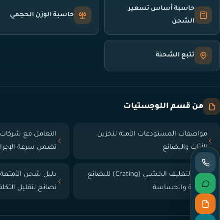
حاسبة أساس تسعير
حاسبة الوزن الحجمي
الشحن
تتبع الشحنة
من قسم اللوجستيات
مواصفات المستودعات الآمنة لتخزين
التعامل مع شركات 
الأثاث والبضائع
تضمن سرعة الإجرا
دليل التغليف الخشبي (Crating) للبضائع
دليل شحن الأمتعة
الثقيلة والحساسة
نصائح لتقليل التكل