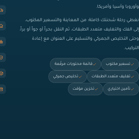
وأوروبا وآسيا وأمريكا.
نغطي رحلة شحنتك كاملة: من المعاينة والتسعير المكتوب،
إلى الفك والتغليف متعدد الطبقات، ثم النقل بحراً أو جواً أو براً،
وحتى التخليص الجمركي والتسليم على العنوان مع إعادة
التركيب.
تسعير مكتوب
قائمة محتويات مرقّمة
تغليف متعدد الطبقات
تخليص جمركي
تأمين اختياري
تخزين مؤقت