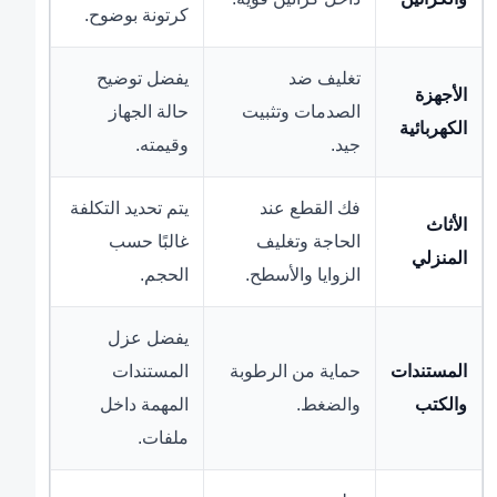
كرتونة بوضوح.
تغليف ضد
يفضل توضيح
الأجهزة
الصدمات وتثبيت
حالة الجهاز
الكهربائية
جيد.
وقيمته.
فك القطع عند
يتم تحديد التكلفة
الأثاث
الحاجة وتغليف
غالبًا حسب
المنزلي
الزوايا والأسطح.
الحجم.
يفضل عزل
المستندات
حماية من الرطوبة
المستندات
والكتب
والضغط.
المهمة داخل
ملفات.