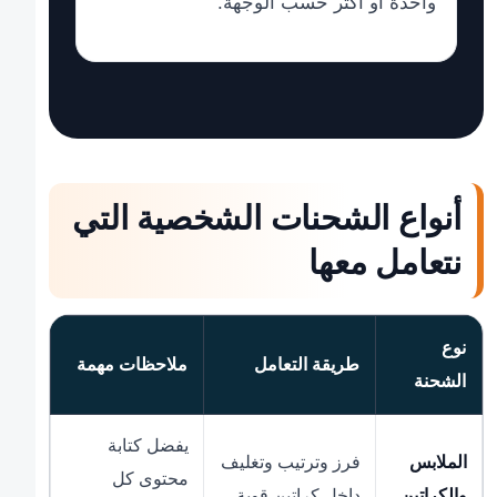
واحدة أو أكثر حسب الوجهة.
أنواع الشحنات الشخصية التي
نتعامل معها
نوع
طريقة التعامل
ملاحظات مهمة
الشحنة
يفضل كتابة
الملابس
فرز وترتيب وتغليف
محتوى كل
والكراتين
داخل كراتين قوية.