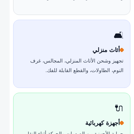
🛋️
أثاث منزلي
تجهيز وشحن الأثاث المنزلي، المجالس، غرف
النوم، الطاولات، والقطع القابلة للفك.
🔌
أجهزة كهربائية
حماية الأجهزة من الصدمات والحركة أثناء النقل