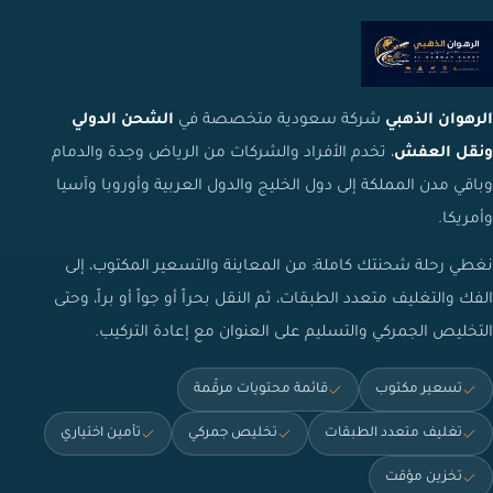
الرهوان الذهبي
شركة سعودية متخصصة في
الشحن الدولي
ونقل العفش
، تخدم الأفراد والشركات من الرياض وجدة والدمام
وباقي مدن المملكة إلى دول الخليج والدول العربية وأوروبا وآسيا
وأمريكا.
نغطي رحلة شحنتك كاملة: من المعاينة والتسعير المكتوب، إلى
الفك والتغليف متعدد الطبقات، ثم النقل بحراً أو جواً أو براً، وحتى
التخليص الجمركي والتسليم على العنوان مع إعادة التركيب.
تسعير مكتوب
قائمة محتويات مرقّمة
تغليف متعدد الطبقات
تخليص جمركي
تأمين اختياري
تخزين مؤقت