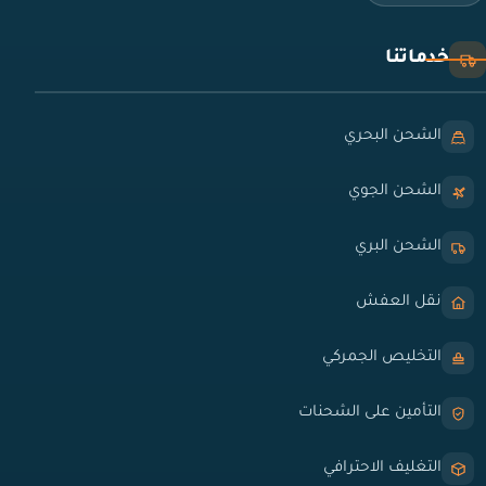
خدماتنا
الشحن البحري
الشحن الجوي
الشحن البري
نقل العفش
التخليص الجمركي
التأمين على الشحنات
التغليف الاحترافي