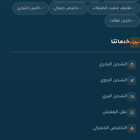
تغليف متعدد الطبقات
تخليص جمركي
تأمين اختياري
تخزين مؤقت
خدماتنا
الشحن البحري
الشحن الجوي
الشحن البري
نقل العفش
التخليص الجمركي