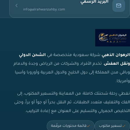
البريد الرسمي
info@alrahwanzahby.com
الرهوان الذهبي
شركة سعودية متخصصة في
الشحن الدولي
ونقل العفش
، تخدم الأفراد والشركات من الرياض وجدة والدمام
وباقي مدن المملكة إلى دول الخليج والدول العربية وأوروبا وآسيا
وأمريكا.
نغطي رحلة شحنتك كاملة: من المعاينة والتسعير المكتوب، إلى
الفك والتغليف متعدد الطبقات، ثم النقل بحراً أو جواً أو براً، وحتى
التخليص الجمركي والتسليم على العنوان مع إعادة التركيب.
تسعير مكتوب
قائمة محتويات مرقّمة