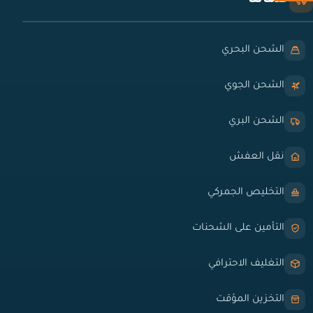
خدماتنا
الشحن البحري
الشحن الجوي
الشحن البري
نقل العفش
التخليص الجمركي
التأمين على الشحنات
التغليف الاحترافي
التخزين المؤقت