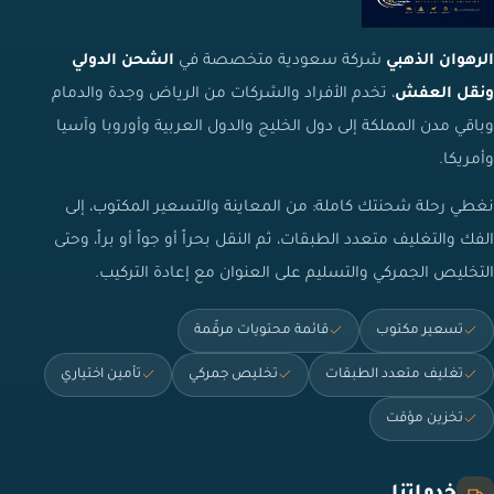
الرهوان الذهبي
شركة سعودية متخصصة في
الشحن الدولي
ونقل العفش
، تخدم الأفراد والشركات من الرياض وجدة والدمام
وباقي مدن المملكة إلى دول الخليج والدول العربية وأوروبا وآسيا
وأمريكا.
نغطي رحلة شحنتك كاملة: من المعاينة والتسعير المكتوب، إلى
الفك والتغليف متعدد الطبقات، ثم النقل بحراً أو جواً أو براً، وحتى
التخليص الجمركي والتسليم على العنوان مع إعادة التركيب.
تسعير مكتوب
قائمة محتويات مرقّمة
تغليف متعدد الطبقات
تخليص جمركي
تأمين اختياري
تخزين مؤقت