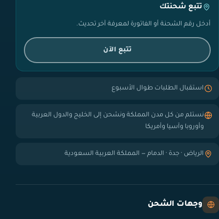
تتبع شحنتك
أدخل رقم الشحنة أو الفاتورة لمعرفة آخر تحديث.
تتبع الآن
استقبال الطلبات طوال الأسبوع
نستلم من كل مدن المملكة ونشحن إلى الخليج والدول العربية
وأوروبا وآسيا وأمريكا
الرياض · جدة · الدمام — المملكة العربية السعودية
وجهات الشحن