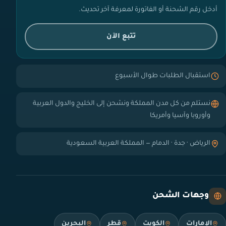
أدخل رقم الشحنة أو الفاتورة لمعرفة آخر تحديث.
تتبع الآن
استقبال الطلبات طوال الأسبوع
نستلم من كل مدن المملكة ونشحن إلى الخليج والدول العربية
وأوروبا وآسيا وأمريكا
الرياض · جدة · الدمام — المملكة العربية السعودية
وجهات الشحن
الإمارات
الكويت
قطر
البحرين