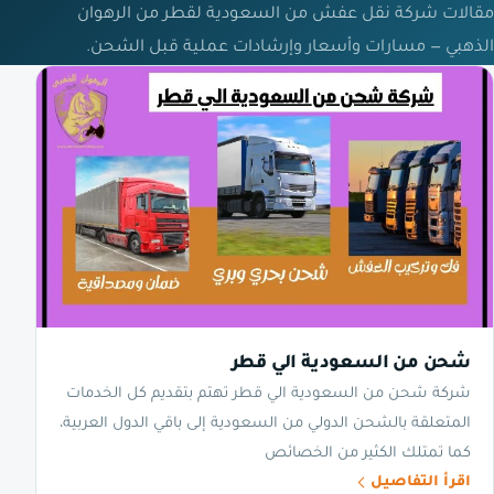
مقالات شركة نقل عفش من السعودية لقطر من الرهوان
الذهبي — مسارات وأسعار وإرشادات عملية قبل الشحن.
شحن من السعودية الي قطر
شركة شحن من السعودية الي قطر تهتم بتقديم كل الخدمات
المتعلقة بالشحن الدولي من السعودية إلى باقي الدول العربية،
كما تمتلك الكثير من الخصائص
اقرأ التفاصيل