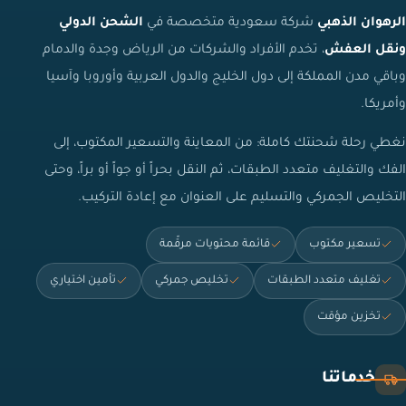
الرهوان الذهبي
شركة سعودية متخصصة في
الشحن الدولي
ونقل العفش
، تخدم الأفراد والشركات من الرياض وجدة والدمام
وباقي مدن المملكة إلى دول الخليج والدول العربية وأوروبا وآسيا
وأمريكا.
نغطي رحلة شحنتك كاملة: من المعاينة والتسعير المكتوب، إلى
الفك والتغليف متعدد الطبقات، ثم النقل بحراً أو جواً أو براً، وحتى
التخليص الجمركي والتسليم على العنوان مع إعادة التركيب.
تسعير مكتوب
قائمة محتويات مرقّمة
تغليف متعدد الطبقات
تخليص جمركي
تأمين اختياري
تخزين مؤقت
خدماتنا