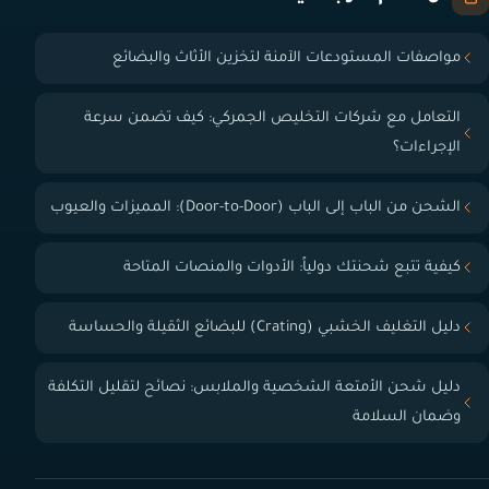
مواصفات المستودعات الآمنة لتخزين الأثاث والبضائع
التعامل مع شركات التخليص الجمركي: كيف تضمن سرعة
الإجراءات؟
الشحن من الباب إلى الباب (Door-to-Door): المميزات والعيوب
كيفية تتبع شحنتك دولياً: الأدوات والمنصات المتاحة
دليل التغليف الخشبي (Crating) للبضائع الثقيلة والحساسة
دليل شحن الأمتعة الشخصية والملابس: نصائح لتقليل التكلفة
وضمان السلامة