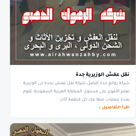
نقل عفش الوزيرية جدة
شركة روائع جدة أفضل شركة نقل عفش بجدة حى الوزيرية
تعتبر الأقوى على مستوى المملكة العربية السعودية، تقوم
بعدة عمليات منها فك كل قطعة أثاث
اقرأ التفاصيل