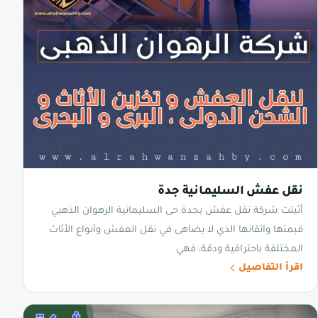
نقل عفش السليمانية جدة
أثبتت شركة نقل عفش بجدة حى السليمانية الرهوان الذهبي
قيمتها واتقانها الذي لا يضاهى في نقل العفش وأنواع الأثاث
المختلفة باحترافية ودقة، فهي
اقرأ التفاصيل