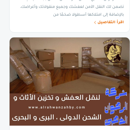
تضمن لك النقل الآمن لعفشك وجميع منقولاتك وأغراضك،
بالإضافة إلى امتلاكها أسطولا ضخمًا من
اقرأ التفاصيل