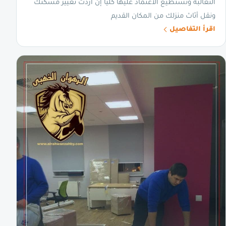
الثعالبة وتستطيع الاعتماد عليها كليًا إن أردت تغيير مسكنك
ونقل أثاث منزلك من المكان القديم
اقرأ التفاصيل