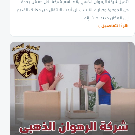
تتميز شركة الرهوان الذهبي بأنها أهم شركة نقل عفش بجدة
حى الجوهرة وخيارك الأنسب إن أردت الانتقال من مكانك القديم
إلى المكان جديد، حيث إنه
اقرأ التفاصيل