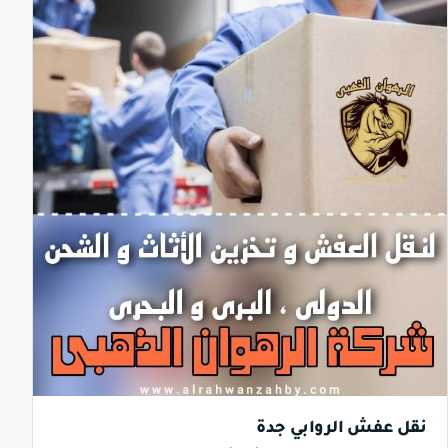
نقل عفش الروابي جدة