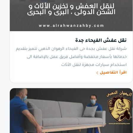
نقل عفش الفيحاء جدة
شركة نقل عفش بجدة حى الفيحاء الرهوان الذهبي تتميز بتقديم
خدماتها بأسعار مخفضة وأفضل فريق عمل بالإضافة الى
استخدام سيارات مجهزة لنقل الأثاث
اقرأ التفاصيل