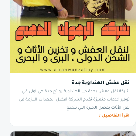
نقل عفش الهنداوية جدة
شركة نقل عفش بجدة حى الهنداوية روائع جدة هي أولى في
توفير خدمات متميزة تقدم الشركة أفضل المعدات اللازمة في
نقل الأثاث بفضل الخبرة التي تتمتع
اقرأ التفاصيل