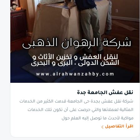
نقل عفش الجامعة جدة
شركة نقل عفش بجدة حى الجامعة قدمت الكثير من الخدمات
المثالية لعملائها والتي حرصت على أن تكون تلك الخدمات
مواكبة لأحدث ما توصل إليه العلم حول
اقرأ التفاصيل