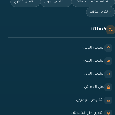
تغليف متعدد الطبقات
تخليص جمركي
تأمين اختياري
تخزين مؤقت
خدماتنا
الشحن البحري
الشحن الجوي
الشحن البري
نقل العفش
التخليص الجمركي
التأمين على الشحنات