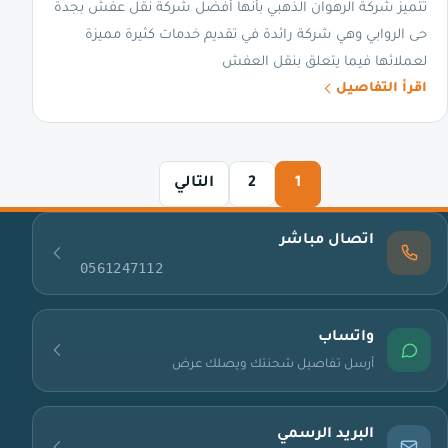
تتميز شركة الرهوان الذهبي بأنها أفضل شركة نقل عفش بجدة
حى الروابي وهي شركة رائدة في تقديم خدمات كثيرة مميزة
لعملائها فيما يتعلق بنقل العفش
اقرأ التفاصيل
1
2
التالي
اتصال مباشر
0561247112
واتساب
أرسل تفاصيل شحنتك ويصلك عرض
البريد الرسمي