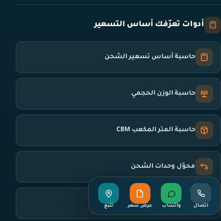
أدوات تعرّفك أساس التسعير
حاسبة أساس تسعير الشحن
حاسبة الوزن الحجمي
حاسبة المتر المكعب CBM
محوّل وحدات الشحن
مقارنة طرق الشحن
اتصال
واتساب
عرض سعر
تتبع