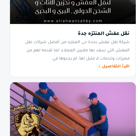
نقل عفش المنتزه جدة
شركة نقل عفش بجدة حى المنتزه من أفضل شركات نقل
العفش التي سعد بها ملايين العملاء، لما تقدمه لهم من
مميزات وخدمات لا مثيل لها، لم يجدوها في
اقرأ التفاصيل