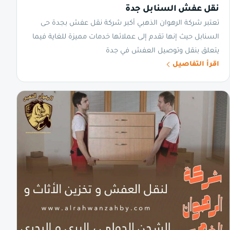
نقل عفش السنابل جدة
تعتبر شركة الرهوان الذهبي أكبر شركة نقل عفش بجدة حى
السنابل حيث إنها تقدم إلى عملائها خدمات مميزة للغاية فيما
يتعلق بنقل وتوصيل العفش في جدة
اقرأ التفاصيل