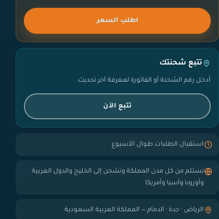
اطلب السعر
تتبع شحنتك
أدخل رقم الشحنة أو الفاتورة لمعرفة آخر تحديث.
تتبع الآن
استقبال الطلبات طوال الأسبوع
نستلم من كل مدن المملكة ونشحن إلى الخليج والدول العربية
وأوروبا وآسيا وأمريكا
الرياض · جدة · الدمام — المملكة العربية السعودية