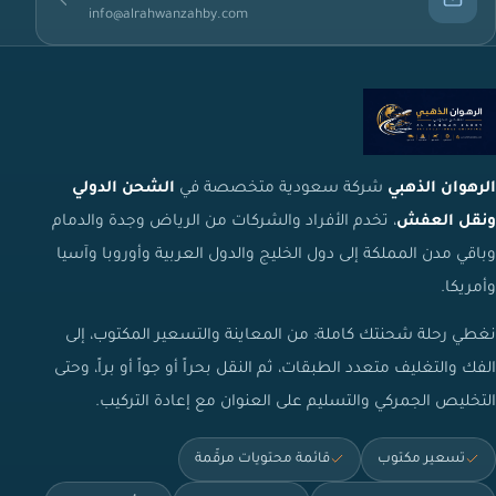
info@alrahwanzahby.com
الرهوان الذهبي
شركة سعودية متخصصة في
الشحن الدولي
ونقل العفش
، تخدم الأفراد والشركات من الرياض وجدة والدمام
وباقي مدن المملكة إلى دول الخليج والدول العربية وأوروبا وآسيا
وأمريكا.
نغطي رحلة شحنتك كاملة: من المعاينة والتسعير المكتوب، إلى
الفك والتغليف متعدد الطبقات، ثم النقل بحراً أو جواً أو براً، وحتى
التخليص الجمركي والتسليم على العنوان مع إعادة التركيب.
تسعير مكتوب
قائمة محتويات مرقّمة