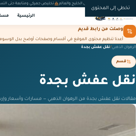
شحن دولي من السعودية إلى الخليج والعالم
تخليص جمركي ومتابعة حتى التس
تخطي إلى المحتوى
الرئيسية
مسار
وصلت من رابط قديم
أعدنا تنظيم محتوى الموقع في أقسام وصفحات أوضح بدل الوسوم المت
الرهوان الذهبي
/
نقل عفش بجدة
قسم
نقل عفش بجدة
مقالات نقل عفش بجدة من الرهوان الذهبي — مسارات وأسعار وإر