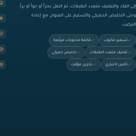
إلى الفك والتغليف متعدد الطبقات، ثم النقل بحراً أو جواً أو براً،
وحتى التخليص الجمركي والتسليم على العنوان مع إعادة
التركيب.
تسعير مكتوب
قائمة محتويات مرقّمة
تغليف متعدد الطبقات
تخليص جمركي
تأمين اختياري
تخزين مؤقت