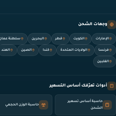
وجهات الشحن
الإمارات
الكويت
قطر
البحرين
سلطنة عمان
فرنسا
الولايات المتحدة
كندا
الصين
الهند
الفلبين
أدوات تعرّفك أساس التسعير
حاسبة أساس تسعير
حاسبة الوزن الحجمي
الشحن