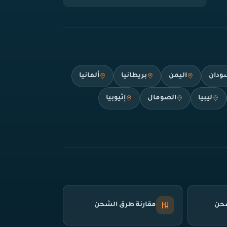
ودان
اليمن
بريطانيا
ألمانيا
ليبيا
الصومال
إثيوبيا
شحن
مقارنة طرق الشحن