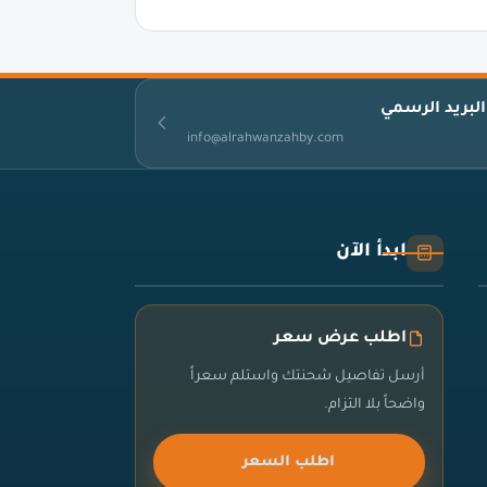
البريد الرسمي
info@alrahwanzahby.com
ابدأ الآن
اطلب عرض سعر
أرسل تفاصيل شحنتك واستلم سعراً
واضحاً بلا التزام.
اطلب السعر