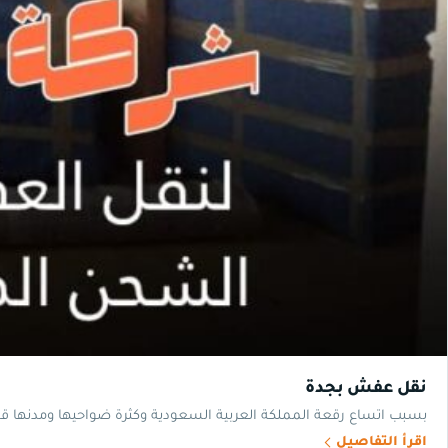
نقل عفش بجدة
بسبب اتساع رقعة المملكة العربية السعودية وكثرة ضواحيها ومدنها قد 
اقرأ التفاصيل