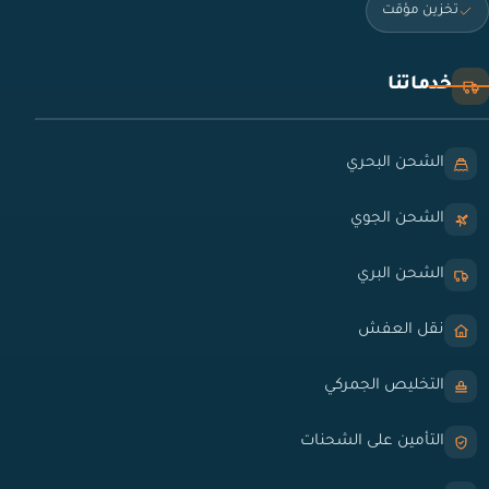
تخزين مؤقت
خدماتنا
الشحن البحري
الشحن الجوي
الشحن البري
نقل العفش
التخليص الجمركي
التأمين على الشحنات