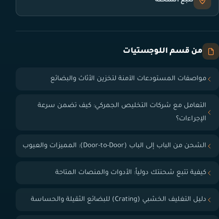
تتبع الشحنة
من قسم اللوجستيات
مواصفات المستودعات الآمنة لتخزين الأثاث والبضائع
التعامل مع شركات التخليص الجمركي: كيف تضمن سرعة
الإجراءات؟
الشحن من الباب إلى الباب (Door-to-Door): المميزات والعيوب
كيفية تتبع شحنتك دولياً: الأدوات والمنصات المتاحة
دليل التغليف الخشبي (Crating) للبضائع الثقيلة والحساسة