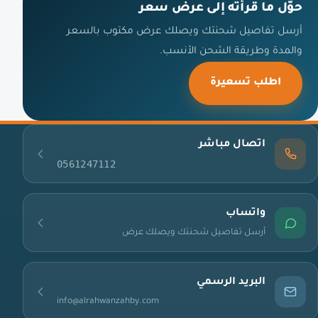
حوّل ما قرأته إلى عرض سعر
أرسل تفاصيل شحنتك ويصلك عرض مكتوب بالسعر
والمدة وطريقة الشحن الأنسب.
اطلب تسعيرة
اتصال مباشر
0561247112
واتساب
أرسل تفاصيل شحنتك ويصلك عرض
البريد الرسمي
info@alrahwanzahby.com