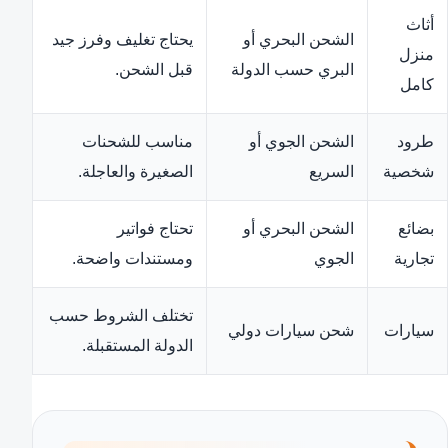
أثاث
الشحن البحري أو
يحتاج تغليف وفرز جيد
منزل
البري حسب الدولة
قبل الشحن.
كامل
طرود
الشحن الجوي أو
مناسب للشحنات
شخصية
السريع
الصغيرة والعاجلة.
بضائع
الشحن البحري أو
تحتاج فواتير
تجارية
الجوي
ومستندات واضحة.
تختلف الشروط حسب
سيارات
شحن سيارات دولي
الدولة المستقبلة.