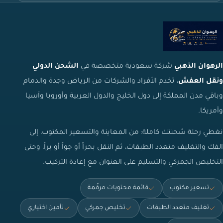
الرهوان الذهبي
شركة سعودية متخصصة في
الشحن الدولي
ونقل العفش
، تخدم الأفراد والشركات من الرياض وجدة والدمام
وباقي مدن المملكة إلى دول الخليج والدول العربية وأوروبا وآسيا
وأمريكا.
نغطي رحلة شحنتك كاملة: من المعاينة والتسعير المكتوب، إلى
الفك والتغليف متعدد الطبقات، ثم النقل بحراً أو جواً أو براً، وحتى
التخليص الجمركي والتسليم على العنوان مع إعادة التركيب.
تسعير مكتوب
قائمة محتويات مرقّمة
تغليف متعدد الطبقات
تخليص جمركي
تأمين اختياري