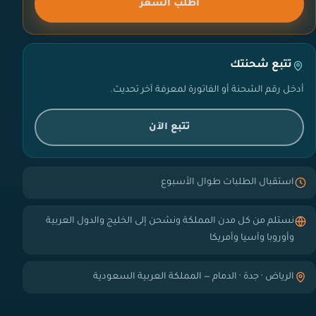
اطلب السعر
تتبع شحنتك
أدخل رقم الشحنة أو الفاتورة لمعرفة آخر تحديث.
تتبع الآن
استقبال الطلبات طوال الأسبوع
نستلم من كل مدن المملكة ونشحن إلى الخليج والدول العربية
وأوروبا وآسيا وأمريكا
الرياض · جدة · الدمام — المملكة العربية السعودية