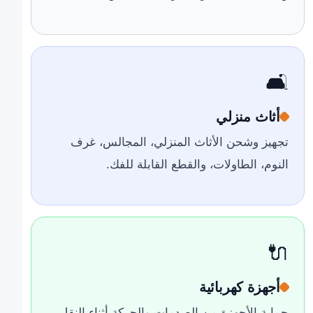
🛋️
أثاث منزلي
تجهيز وشحن الأثاث المنزلي، المجالس، غرف
النوم، الطاولات، والقطع القابلة للفك.
🔌
أجهزة كهربائية
حماية الأجهزة من الصدمات والحركة أثناء النقل