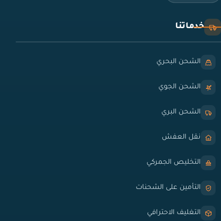
خدماتنا
الشحن البحري
الشحن الجوي
الشحن البري
نقل العفش
التخليص الجمركي
التأمين على الشحنات
التغليف الاحترافي