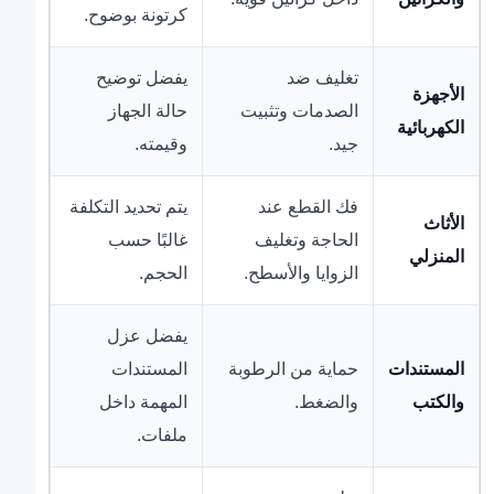
كرتونة بوضوح.
تغليف ضد
يفضل توضيح
الأجهزة
الصدمات وتثبيت
حالة الجهاز
الكهربائية
جيد.
وقيمته.
فك القطع عند
يتم تحديد التكلفة
الأثاث
الحاجة وتغليف
غالبًا حسب
المنزلي
الزوايا والأسطح.
الحجم.
يفضل عزل
المستندات
حماية من الرطوبة
المستندات
والكتب
والضغط.
المهمة داخل
ملفات.