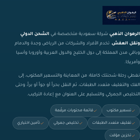
الرهوان الذهبي
شركة سعودية متخصصة في
الشحن الدولي
ونقل العفش
، تخدم الأفراد والشركات من الرياض وجدة والدمام
وباقي مدن المملكة إلى دول الخليج والدول العربية وأوروبا وآسيا
وأمريكا.
نغطي رحلة شحنتك كاملة: من المعاينة والتسعير المكتوب، إلى
الفك والتغليف متعدد الطبقات، ثم النقل بحراً أو جواً أو براً، وحتى
التخليص الجمركي والتسليم على العنوان مع إعادة التركيب.
تسعير مكتوب
قائمة محتويات مرقّمة
تغليف متعدد الطبقات
تخليص جمركي
تأمين اختياري
تخزين مؤقت