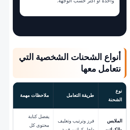
واحدة أو أكثر حسب الوجهة.
أنواع الشحنات الشخصية التي
نتعامل معها
نوع
طريقة التعامل
ملاحظات مهمة
الشحنة
يفضل كتابة
الملابس
فرز وترتيب وتغليف
محتوى كل
والكراتين
داخل كراتين قوية.