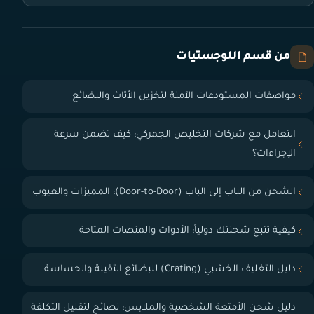
من قسم اللوجستيات
مواصفات المستودعات الآمنة لتخزين الأثاث والبضائع
التعامل مع شركات التخليص الجمركي: كيف تضمن سرعة
الإجراءات؟
الشحن من الباب إلى الباب (Door-to-Door): المميزات والعيوب
كيفية تتبع شحنتك دولياً: الأدوات والمنصات المتاحة
دليل التغليف الخشبي (Crating) للبضائع الثقيلة والحساسة
دليل شحن الأمتعة الشخصية والملابس: نصائح لتقليل التكلفة