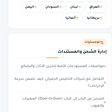
العراق
لبنان
السودان
اليمن
بريطانيا
ألمانيا
لوجستيات
إدارة الشحن والمستندات
مواصفات المستودعات الآمنة لتخزين الأثاث والبضائع
التعامل مع شركات التخليص الجمركي: كيف تضمن سرعة
الإجراءات؟
الشحن من الباب إلى الباب (Door-to-Door): المميزات
والعيوب