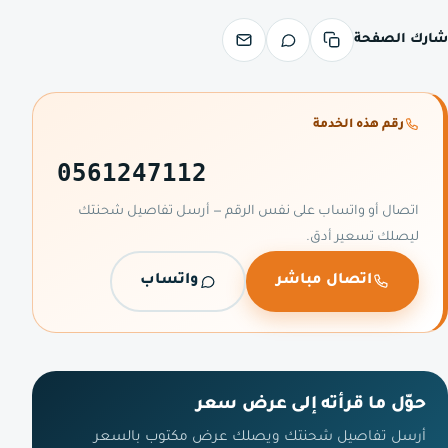
شارك الصفحة
رقم هذه الخدمة
0561247112
اتصال أو واتساب على نفس الرقم — أرسل تفاصيل شحنتك
ليصلك تسعير أدق.
اتصال مباشر
واتساب
حوّل ما قرأته إلى عرض سعر
أرسل تفاصيل شحنتك ويصلك عرض مكتوب بالسعر