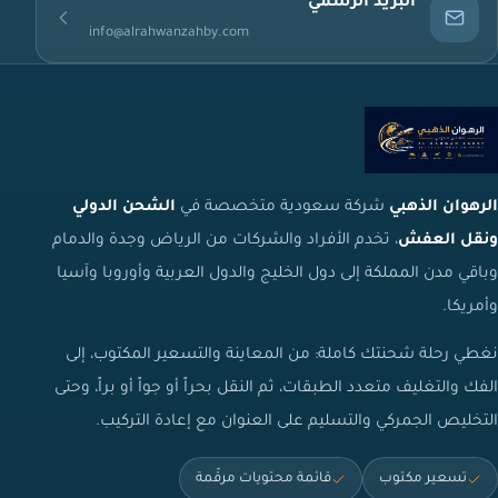
البريد الرسمي
info@alrahwanzahby.com
الرهوان الذهبي
شركة سعودية متخصصة في
الشحن الدولي
ونقل العفش
، تخدم الأفراد والشركات من الرياض وجدة والدمام
وباقي مدن المملكة إلى دول الخليج والدول العربية وأوروبا وآسيا
وأمريكا.
نغطي رحلة شحنتك كاملة: من المعاينة والتسعير المكتوب، إلى
الفك والتغليف متعدد الطبقات، ثم النقل بحراً أو جواً أو براً، وحتى
التخليص الجمركي والتسليم على العنوان مع إعادة التركيب.
تسعير مكتوب
قائمة محتويات مرقّمة