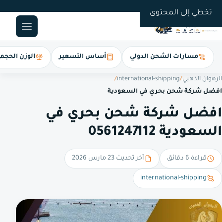
0561247112
تخطي إلى المحتوى
مسارات الشحن الدولي
أساس التسعير
الوزن الحجم
الرهوان الذهبي
/
international-shipping
/
افضل شركة شحن بحري في السعودية
افضل شركة شحن بحري في
السعودية 0561247112
قراءة 6 دقائق
آخر تحديث 23 مارس 2026
international-shipping