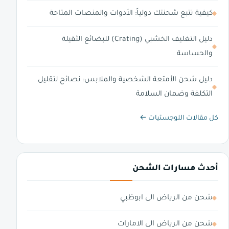
كيفية تتبع شحنتك دولياً: الأدوات والمنصات المتاحة
دليل التغليف الخشبي (Crating) للبضائع الثقيلة
والحساسة
دليل شحن الأمتعة الشخصية والملابس: نصائح لتقليل
التكلفة وضمان السلامة
كل مقالات اللوجستيات ←
أحدث مسارات الشحن
شحن من الرياض الى ابوظبي
شحن من الرياض الى الامارات