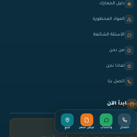
دليل الجمارك
المواد المحظورة
الأسئلة الشائعة
من نحن
لماذا نحن
اتصل بنا
ابدأ الآن
اطلب عرض سعر
اتصال
واتساب
عرض سعر
تتبع