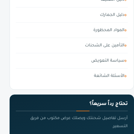
دليل الجمارك
المواد المحظورة
التأمين على الشحنات
سياسة التعويض
الأسئلة الشائعة
تحتاج رداً سريعاً؟
أرسل تفاصيل شحنتك ويصلك عرض مكتوب من فريق
التسعير.