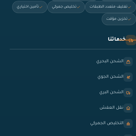
تغليف متعدد الطبقات
تخليص جمركي
تأمين اختياري
تخزين مؤقت
خدماتنا
الشحن البحري
الشحن الجوي
الشحن البري
نقل العفش
التخليص الجمركي