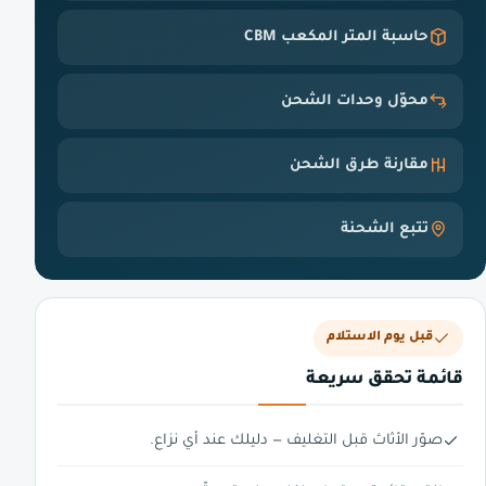
حاسبة المتر المكعب CBM
محوّل وحدات الشحن
مقارنة طرق الشحن
تتبع الشحنة
قبل يوم الاستلام
قائمة تحقق سريعة
صوّر الأثاث قبل التغليف — دليلك عند أي نزاع.