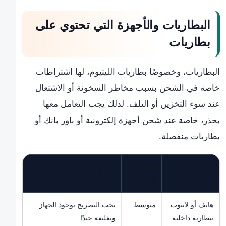
البطاريات والأجهزة التي تحتوي على
بطاريات
البطاريات، وخصوصًا بطاريات الليثيوم، لها اشتراطات
خاصة في الشحن بسبب مخاطر السخونة أو الاشتعال
عند سوء التخزين أو التلف. لذلك يجب التعامل معها
بحذر، خاصة عند شحن أجهزة إلكترونية أو باور بانك أو
بطاريات منفصلة.
مستوى
العنصر
الإجراء المقترح
الحساسية
هاتف أو لابتوب
متوسط
يجب التصريح بوجود الجهاز
ببطارية داخلية
وتغليفه جيدًا.