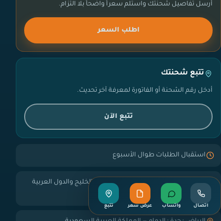
أرسل تفاصيل شحنتك واستلم سعراً واضحاً بلا التزام.
اطلب السعر
تتبع شحنتك
أدخل رقم الشحنة أو الفاتورة لمعرفة آخر تحديث.
تتبع الآن
استقبال الطلبات طوال الأسبوع
نستلم من كل مدن المملكة ونشحن إلى الخليج والدول العربية
وأوروبا وآسيا وأمريكا
اتصال
واتساب
عرض سعر
تتبع