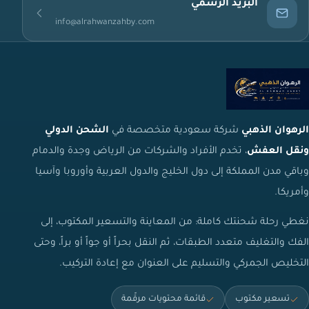
البريد الرسمي
info@alrahwanzahby.com
الرهوان الذهبي
شركة سعودية متخصصة في
الشحن الدولي
ونقل العفش
، تخدم الأفراد والشركات من الرياض وجدة والدمام
وباقي مدن المملكة إلى دول الخليج والدول العربية وأوروبا وآسيا
وأمريكا.
نغطي رحلة شحنتك كاملة: من المعاينة والتسعير المكتوب، إلى
الفك والتغليف متعدد الطبقات، ثم النقل بحراً أو جواً أو براً، وحتى
التخليص الجمركي والتسليم على العنوان مع إعادة التركيب.
تسعير مكتوب
قائمة محتويات مرقّمة