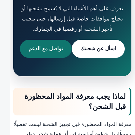
تعرف على أهم الأشياء التي لا يُسمح بشحنها أو
تحتاج موافقات خاصة قبل إرسالها، حتى تتجنب
تأخير الشحنة أو رفضها في الجمارك.
اسأل عن شحنتك
تواصل مع الدعم
لماذا يجب معرفة المواد المحظورة
قبل الشحن؟
معرفة المواد المحظورة قبل تجهيز الشحنة ليست تفصيلًا
بسيطًا، بل خطوة أساسية في أي عملية شحن دولي.