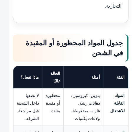
التجارية.
جدول المواد المحظورة أو المقيدة
في الشحن
الحالة
الفئة
أمثلة
ماذا تفعل؟
غالبًا
المواد
بنزين، كيروسين،
محظورة
لا تضعها
القابلة
دهانات زيتية،
أو مقيدة
داخل الشحنة
للاشتعال
غازات مضغوطة،
بشدة
قبل مراجعة
ولاعات بكميات
الشركة.