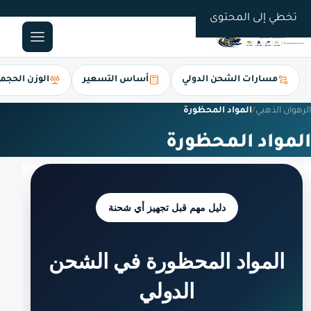
0561247112
تخطي إلى المحتوى
مسارات الشحن الدولي
أساس التسعير
الوزن الحجم
الرهوان الذهبي
/
المواد المحظورة
المواد المحظورة
دليل مهم قبل تجهيز أي شحنة
المواد المحظورة في الشحن
الدولي