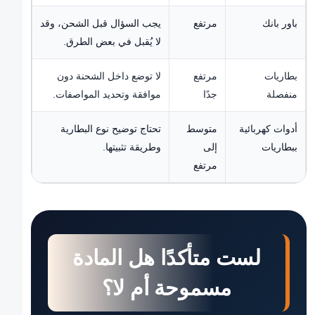
باور بانك
مرتفع
يجب السؤال قبل الشحن، وقد
لا يُقبل في بعض الطرق.
بطاريات
مرتفع
لا توضع داخل الشحنة دون
منفصلة
جدًا
موافقة وتحديد المواصفات.
أدوات كهربائية
متوسط
تحتاج توضيح نوع البطارية
ببطاريات
إلى
وطريقة تثبيتها.
مرتفع
لست متأكدًا هل المادة
مسموحة أم لا؟