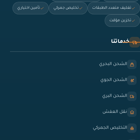
تغليف متعدد الطبقات
تخليص جمركي
تأمين اختياري
تخزين مؤقت
خدماتنا
الشحن البحري
الشحن الجوي
الشحن البري
نقل العفش
التخليص الجمركي